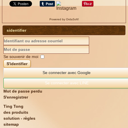
Powered by OrdaSoft!
sidentifier
Se souvenir de moi
S'identifier
Se connecter avec Google
Se connecter avec LINE
Mot de passe perdu
S'enregistrer
Ting Tong
des produits
solution - règles
sitemap