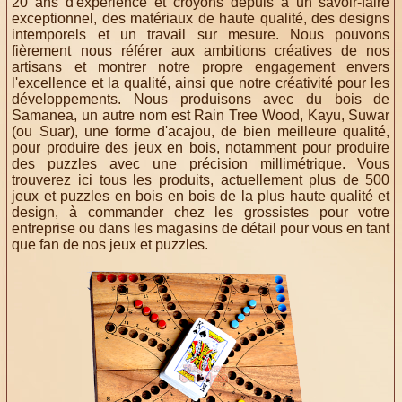
20 ans d'expérience et croyons depuis à un savoir-faire
exceptionnel, des matériaux de haute qualité, des designs
intemporels et un travail sur mesure. Nous pouvons
fièrement nous référer aux ambitions créatives de nos
artisans et montrer notre propre engagement envers
l'excellence et la qualité, ainsi que notre créativité pour les
développements. Nous produisons avec du bois de
Samanea, un autre nom est Rain Tree Wood, Kayu, Suwar
(ou Suar), une forme d'acajou, de bien meilleure qualité,
pour produire des jeux en bois, notamment pour produire
des puzzles avec une précision millimétrique. Vous
trouverez ici tous les produits, actuellement plus de 500
jeux et puzzles en bois en bois de la plus haute qualité et
design, à commander chez les grossistes pour votre
entreprise ou dans les magasins de détail pour vous en tant
que fan de nos jeux et puzzles.