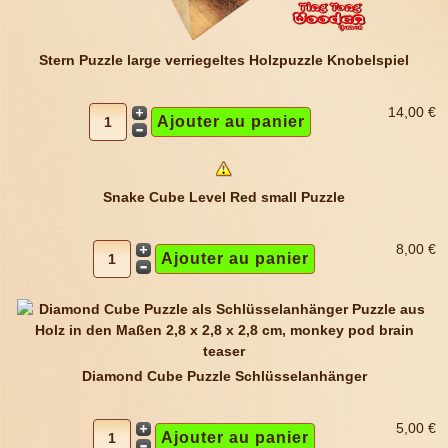
Stern Puzzle large verriegeltes Holzpuzzle Knobelspiel
14,00 €
Snake Cube Level Red small Puzzle
8,00 €
Diamond Cube Puzzle Schlüsselanhänger
5,00 €