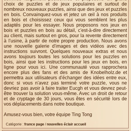
choix de puzzles et de jeux populaires et surtout de
nombreux nouveaux puzzles, ainsi que des jeux et puzzles
en bois. Convainquez-vous et jetez un œil à nos produits
en bois et choisissez ceux qui vous semblent les plus
adaptés pour les essayer. Nous proposons nos jeux en
bois et puzzles en bois au détail, c'est-à-dire directement
au client, mais surtout en gros, pour la revente directement
à l'usine, à partir de notre propre production. Nous avons
une nouvelle galerie d'images et des vidéos avec des
instructions suivront. Quelques nouveaux extras et nous
avons toujours toutes les solutions pour les puzzles en
bois, ainsi que les instructions pour les jeux en bois, en
ligne pour vous ici. Une communauté vous rapprochera
encore plus des fans et des amis de Knobelholz.de et
permettra aux utilisateurs d'échanger des idées entre eux,
donc si vous n'avez pas terminé votre puzzle, vous ne
devriez pas avoir à faire traiter Eucgh et vous devrez peut-
être trouver la solution vous-même. Avec un droit de retour
et de cryptage de 30 jours, vous êtes en sécurité lors de
vos déplacements dans notre boutique.
Amusez-vous bien, votre équipe Ting Tong
Catégorie :
france page
/
nouvelles éclair accueil