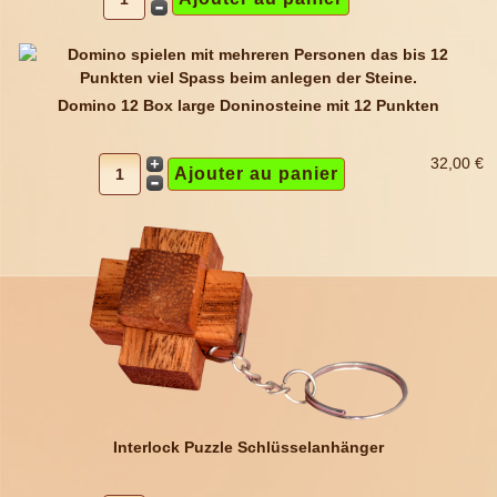
Domino 12 Box large Doninosteine mit 12 Punkten
32,00 €
Interlock Puzzle Schlüsselanhänger