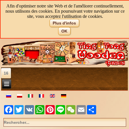
Afin d'optimiser notre site Web et de l'améliorer continuellement,
nous utilisons des cookies. En poursuivant votre navigation sur ce
site, vous acceptez l'utilisation de cookies.
Plus d'infos
OK
16
Facebook
Twitter
VK
WhatsApp
Pinterest
Line
WeChat
Email
Share