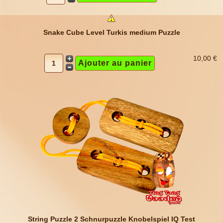
Snake Cube Level Turkis medium Puzzle
10,00 €
String Puzzle 2 Schnurpuzzle Knobelspiel IQ Test