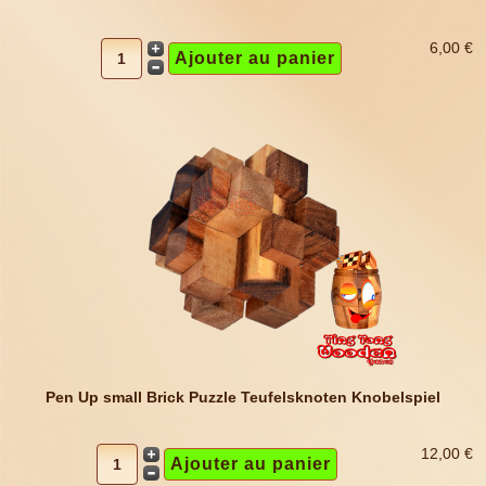
6,00 €
Pen Up small Brick Puzzle Teufelsknoten Knobelspiel
12,00 €