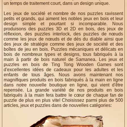
un temps de traitement court, dans un design unique.
Les jeux de société et nombre de nos puzzles ravissent
petits et grands, qui aiment les nobles jeux en bois et leur
design simple et pourtant si incomparable. Nous
produisons des puzzles 3D et 2D en bois, des jeux de
réflexion, des puzzles interlock, des puzzles de nœuds
comme les jeux de nœuds et de dés du diable ainsi que
des jeux de stratégie comme des jeux de société et des
boîtes de jeu en bois. Puzzles mécaniques et délicats en
bois de nombreux types et designs, tous fabriqués à la
main à partir de bois naturel de Samanea. Les jeux et
puzzles en bois de Ting Tong Wooden Games sont
d'excellentes idées de cadeaux pour les adultes et les
enfants de tous âges. Nous avons maintenant nos
magnifiques produits en bois fabriqués à la main en ligne
dans notre nouvelle boutique en ligne, qui vient d'être
repensée. La grande variété de nos produits en bois
fabriqués à la main fera battre le cœur de chaque fan de
puzzle de plus en plus vite! Choisissez parmi plus de 500
articles, jeux et puzzles dans de nouvelles catégories: