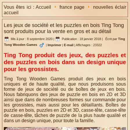
Vous êtes ici :
Accueil
france page
nouvelles éclair
accueil
Les jeux de société et les puzzles en bois Ting Tong
sont produits pour la vente en gros et au détail
Mis à jour : 8 septembre 2020
|
Publication : 18 janvier 2018
|
Écrit par
Ting
Tong Wooden Games
|
Imprimer
|
E-mail
|
Affichages : 23322
Ting Tong produit des jeux, des puzzles et
des puzzles en bois dans un design unique
pour les grossistes.
Ting Tong Wooden Games produit des jeux en bois
uniques et de haute qualité, que nous produisons sous
forme de jeux de société ou de boîtes de jeux en bois.
Nous fabriquons des jeux de puzzle en bois en 2D et 3D
ainsi que dans de nombreuses formes sur commande pour
les grossistes, mais aussi pour les détaillants. Boîtes de
puzzle en bois, puzzles en 2D et 3D, casse-tête, casse-tête
de casse-tête, tâches de puzzle de la plus haute qualité et
dans un design unique, pour toute la famille.