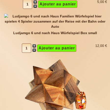
5,00 €
Ludjamgo 6 und nach Haus Würfelspiel Box small
12,00 €