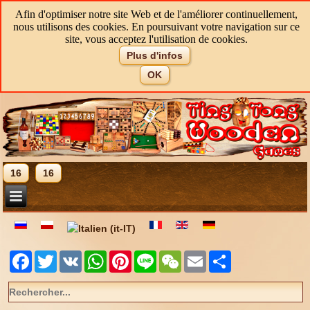
Afin d'optimiser notre site Web et de l'améliorer continuellement,
nous utilisons des cookies. En poursuivant votre navigation sur ce
site, vous acceptez l'utilisation de cookies.
Plus d'infos
OK
16
16
Facebook
Twitter
VK
WhatsApp
Pinterest
Line
WeChat
Email
Share