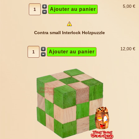
5,00 €
Contra small Interlock Holzpuzzle
12,00 €