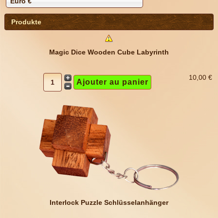
Euro €
Produkte
Magic Dice Wooden Cube Labyrinth
10,00 €
Interlock Puzzle Schlüsselanhänger