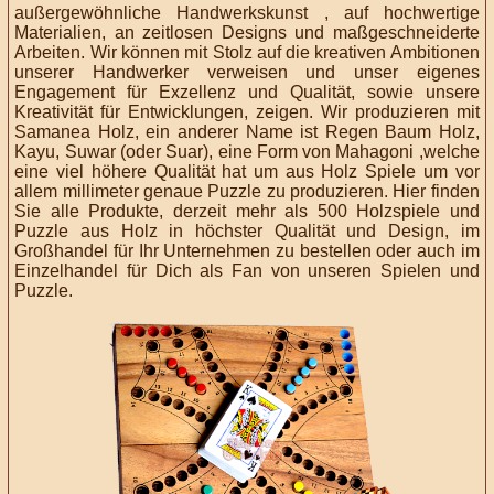
außergewöhnliche Handwerkskunst , auf hochwertige
Materialien, an zeitlosen Designs und maßgeschneiderte
Arbeiten. Wir können mit Stolz auf die kreativen Ambitionen
unserer Handwerker verweisen und unser eigenes
Engagement für Exzellenz und Qualität, sowie unsere
Kreativität für Entwicklungen, zeigen. Wir produzieren mit
Samanea Holz, ein anderer Name ist Regen Baum Holz,
Kayu, Suwar (oder Suar), eine Form von Mahagoni ,welche
eine viel höhere Qualität hat um aus Holz Spiele um vor
allem millimeter genaue Puzzle zu produzieren. Hier finden
Sie alle Produkte, derzeit mehr als 500 Holzspiele und
Puzzle aus Holz in höchster Qualität und Design, im
Großhandel für Ihr Unternehmen zu bestellen oder auch im
Einzelhandel für Dich als Fan von unseren Spielen und
Puzzle.