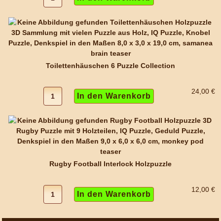
Toilettenhäuschen 6 Puzzle Collection
24,00 €
Rugby Football Interlock Holzpuzzle
12,00 €