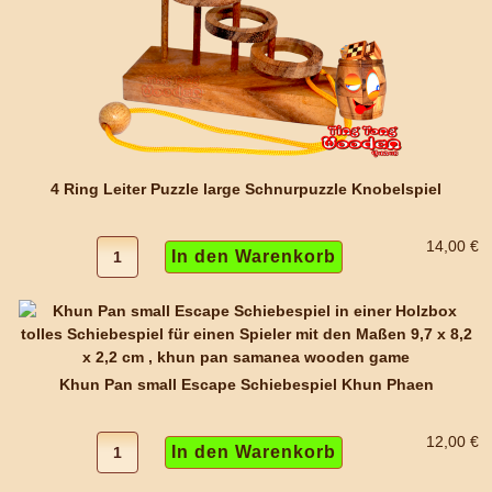
4 Ring Leiter Puzzle large Schnurpuzzle Knobelspiel
14,00 €
Khun Pan small Escape Schiebespiel Khun Phaen
12,00 €