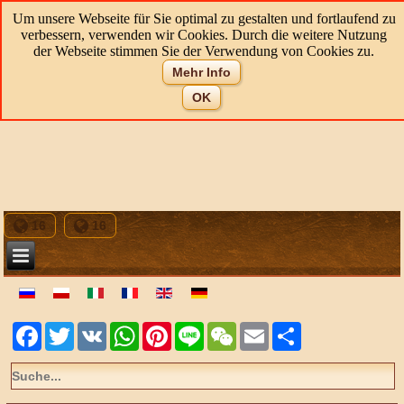
Um unsere Webseite für Sie optimal zu gestalten und fortlaufend zu
verbessern, verwenden wir Cookies. Durch die weitere Nutzung
der Webseite stimmen Sie der Verwendung von Cookies zu.
Mehr Info
OK
16
16
Facebook
Twitter
VK
WhatsApp
Pinterest
Line
WeChat
Email
Share