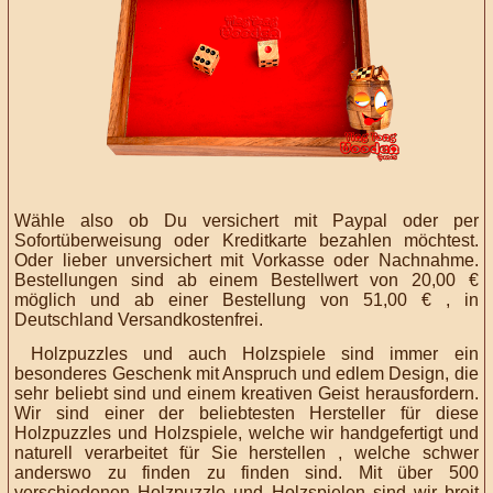
Wähle also ob Du versichert mit Paypal oder per
Sofortüberweisung oder Kreditkarte bezahlen möchtest.
Oder lieber unversichert mit Vorkasse oder Nachnahme.
Bestellungen sind ab einem Bestellwert von 20,00 €
möglich und ab einer Bestellung von 51,00 € , in
Deutschland Versandkostenfrei.
Holzpuzzles und auch Holzspiele sind immer ein
besonderes Geschenk mit Anspruch und edlem Design, die
sehr beliebt sind
und einem kreativen Geist herausfordern.
Wir sind
einer der beliebtesten
Hersteller für diese
Holzpuzzles und Holzspiele, welche wir handgefertigt und
naturell verarbeitet für Sie herstellen , welche schwer
anderswo zu finden zu finden sind.
Mit über 500
verschiedenen Holzpuzzle und Holzspielen sind wir breit