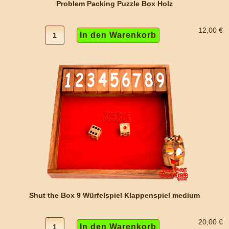
Problem Packing Puzzle Box Holz
12,00 €
Shut the Box 9 Würfelspiel Klappenspiel medium
20,00 €