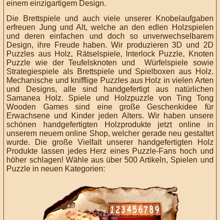
einem einzigartigem Design.
Die Brettspiele und auch viele unserer Knobelaufgaben
erfreuen
Jung und Alt, welche an den edlen Holzspielen
und deren einfachen und doch so unverwechselbarem
Design, ihre Freude haben. Wir produzieren 3D und 2D
Puzzles aus Holz, Rätselspiele, Interlock Puzzle, Knoten
Puzzle wie der Teufelsknoten und Würfelspiele sowie
Strategiespiele als Brettspiele und Spielboxen aus Holz.
Mechanische und knifflige Puzzles aus Holz in vielen Arten
und Designs, alle sind handgefertigt aus natürlichen
Samanea Holz. Spiele und Holzpuzzle von Ting Tong
Wooden Games sind eine große Geschenkidee für
Erwachsene und Kinder jeden Alters. Wir haben unsere
schönen handgefertigten Holzprodukte jetzt online in
unserem neuem online Shop, welcher gerade neu gestaltet
wurde. Die große Vielfalt unserer handgefertigten Holz
Produkte lassen jedes Herz eines Puzzle-Fans hoch und
höher schlagen! Wähle aus über 500 Artikeln, Spielen und
Puzzle in neuen Kategorien: