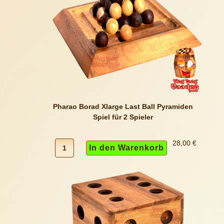
Pharao Borad Xlarge Last Ball Pyramiden
Spiel für 2 Spieler
28,00 €