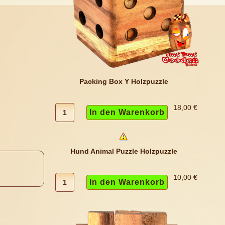
Packing Box Y Holzpuzzle
18,00 €
Hund Animal Puzzle Holzpuzzle
10,00 €