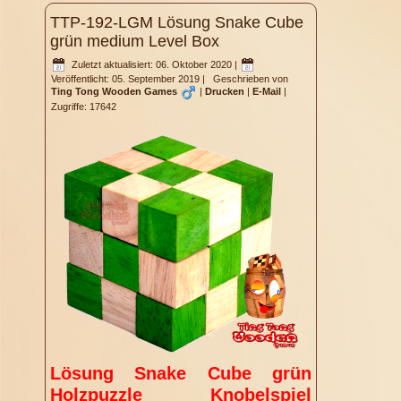
TTP-192-LGM Lösung Snake Cube
grün medium Level Box
Zuletzt aktualisiert: 06. Oktober 2020
|
Veröffentlicht: 05. September 2019
|
Geschrieben von
Ting Tong Wooden Games
|
Drucken
|
E-Mail
|
Zugriffe: 17642
Lösung Snake Cube grün
Holzpuzzle Knobelspiel