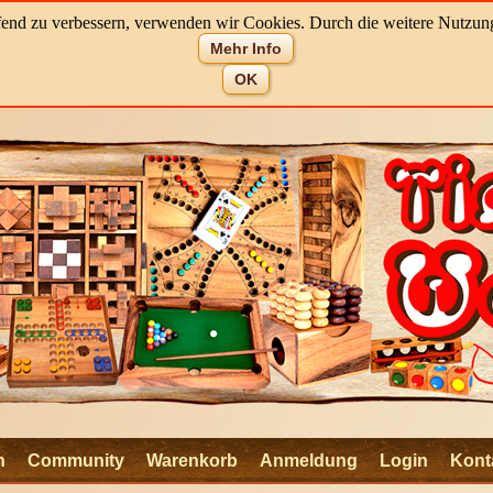
aufend zu verbessern, verwenden wir Cookies. Durch die weitere Nutz
Mehr Info
OK
n
Community
Warenkorb
Anmeldung
Login
Kont