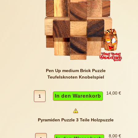
Pen Up medium Brick Puzzle
Teufelsknoten Knobelspiel
14,00 €
Pyramiden Puzzle 3 Teile Holzpuzzle
8,00 €