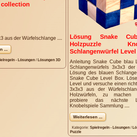
Lösung Snake Cub
3 aus der Würfelschlange ....
Holzpuzzle Knobe
 ...
Schlangenwürfel Level
ielregeln - Lösungen
/
Lösungen 3D
Anleitung Snake Cube blau 
Schlangenwürfels 3x3x3 der
Lösung des blauen Schlange
Snake Cube Level Box. Löse
Level und versuche einen rich
3x3x3 aus der Würfelschlan
Holzwürfeln, zu machen
probiere das nächste 
Knobelspiele Sammlung ....
Weiterlesen ...
Kategorie:
Spielregeln - Lösungen
/
Lö
Puzzle