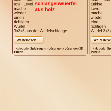
rote Level
türkise
mache
Level
wieder
mache
einen
wieder
richtigen
einen
Würfel
richtigen
3x3x3 aus der Würfelschlange ....
Würfel 3x3x
Weiterlesen ...
Weiterlesen
Kategorie:
Spielregeln - Lösungen
/
Lösungen 3D
Kategorie:
Sp
Puzzle
Puzzle