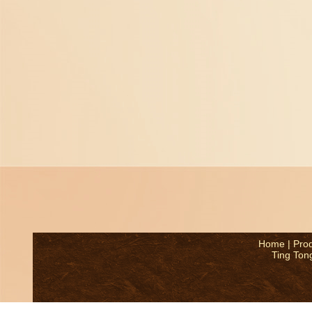
Home
|
Pro
Ting Ton