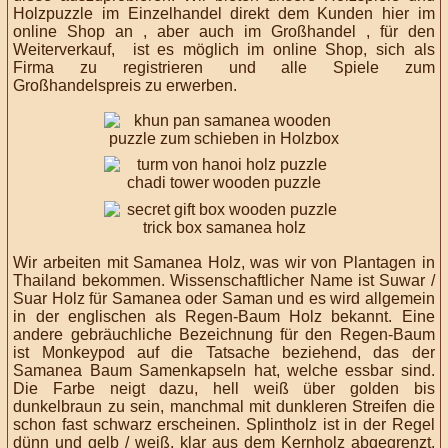
Holzpuzzle im Einzelhandel direkt dem Kunden hier im
online Shop an , aber auch im Großhandel , für den
Weiterverkauf, ist es möglich im online Shop, sich als
Firma zu registrieren und alle Spiele zum
Großhandelspreis zu erwerben.
Wir
arbeiten mit Samanea Holz
, was wir von
Plantagen in
Thailand bekommen.
Wissenschaftlicher Name
ist
Suwar
/
Suar Holz für Samanea oder Saman und es
wird allgemein
in der englischen
als Regen-Baum Holz bekannt.
Eine
andere gebräuchliche Bezeichnung
für den Regen-Baum
ist Monkeypod auf die Tatsache beziehend, das der
Samanea Baum
Samenkapseln
hat, welche essbar sind.
Die Farbe neigt dazu, hell weiß über golden bis
dunkelbraun zu sein, manchmal mit dunkleren Streifen die
schon fast schwarz erscheinen. Splintholz
ist in der Regel
dünn und gelb / weiß, klar aus dem Kernholz abgegrenzt.