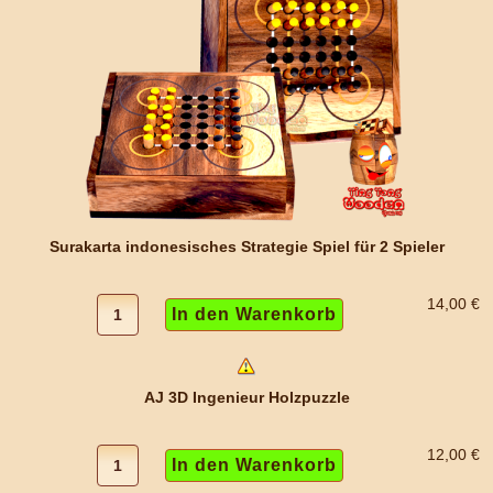
Surakarta indonesisches Strategie Spiel für 2 Spieler
14,00 €
AJ 3D Ingenieur Holzpuzzle
12,00 €