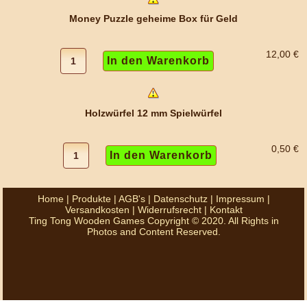
Money Puzzle geheime Box für Geld
12,00 €
Holzwürfel 12 mm Spielwürfel
0,50 €
Home
|
Produkte
|
AGB's
|
Datenschutz
|
Impressum
|
Versandkosten
|
Widerrufsrecht
|
Kontakt
Ting Tong Wooden Games Copyright © 2020. All Rights in
Photos and Content Reserved.