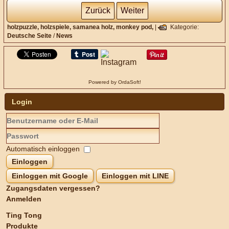
Zurück
Weiter
holzpuzzle,
holzspiele,
samanea holz,
monkey pod,
|
Kategorie:
Deutsche Seite
/
News
Powered by OrdaSoft!
Login
Automatisch einloggen
Einloggen
Einloggen mit Google
Einloggen mit LINE
Zugangsdaten vergessen?
Anmelden
Ting Tong
Produkte