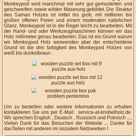
Monkeypod wird manchmal mit sehr gut gemusterten und
geschweiften sowie wilden Maserung gebildet. Die Struktur
des Saman Holzes ist mittel bis grob, mit mittleren bis
großen offenen Poren und einem moderaten natürlichen
Glanz. Monkeypod ist in der Regel leicht zu bearbeiten. Mit
der Hand- und oder
Werkzeugmaschinen können wir das
Holz millimeter genau bearbeiten.
Das ist ein Grund warum
wir Monkeypod Holz werwenden aber der entscheidene
Grund ist die drei farbigkeit des Monkeypod Holzes von
weiß bis dunkelbraun .
Um zu bestellen oder weitere Informationen zu erhalten
kontaktieren Sie uns per E-Mail:
service-at-knobelholz.de
Wir sprechen English , Deutsch , Russisch und Polnisch ....
Vielen Dank
für das Besuchen der Website ... Danke für
dasTeilen mit anderen im sozialem Netzwerken !