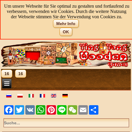
Um unsere Webseite für Sie optimal zu gestalten und fortlaufend zu
verbessern, verwenden wir Cookies. Durch die weitere Nutzung
der Webseite stimmen Sie der Verwendung von Cookies zu.
Mehr Info
OK
16
16
Facebook
Twitter
VK
WhatsApp
Pinterest
Line
WeChat
Email
Share