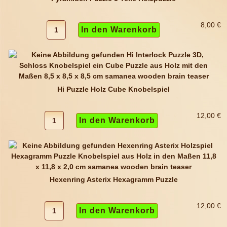
8,00 €
Hi Puzzle Holz Cube Knobelspiel
12,00 €
Hexenring Asterix Hexagramm Puzzle
12,00 €