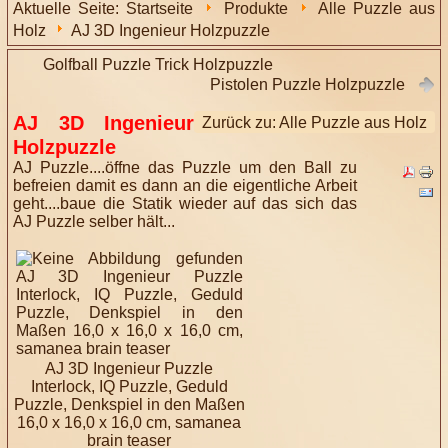
Aktuelle Seite:
Startseite
Produkte
Alle Puzzle aus
Holz
AJ 3D Ingenieur Holzpuzzle
Golfball Puzzle Trick Holzpuzzle
Pistolen Puzzle Holzpuzzle
AJ 3D Ingenieur
Zurück zu: Alle Puzzle aus Holz
Holzpuzzle
AJ Puzzle....öffne das Puzzle um den Ball zu
befreien damit es dann an die eigentliche Arbeit
geht....baue die Statik wieder auf das sich das
AJ Puzzle selber hält...
AJ 3D Ingenieur Puzzle
Interlock, IQ Puzzle, Geduld
Puzzle, Denkspiel in den Maßen
16,0 x 16,0 x 16,0 cm, samanea
brain teaser