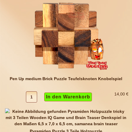
Pen Up medium Brick Puzzle Teufelsknoten Knobelspiel
14,00 €
Pyramiden Puzzle 3 Teile Holzpuzzle