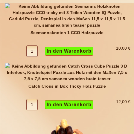
Seemannsknoten 1 CCO Holzpuzzle
10,00 €
Catch Cross in Box Tricky Holz Puzzle
12,00 €