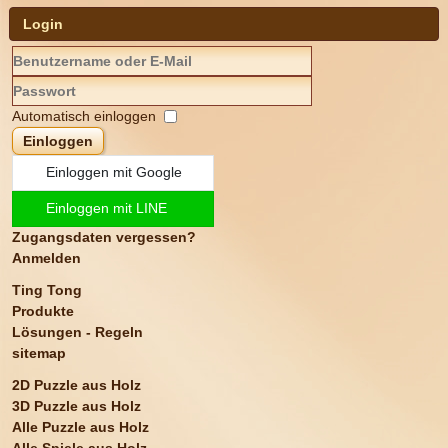
Login
Automatisch einloggen
Einloggen
Einloggen mit Google
Einloggen mit LINE
Zugangsdaten vergessen?
Anmelden
Ting Tong
Produkte
Lösungen - Regeln
sitemap
2D Puzzle aus Holz
3D Puzzle aus Holz
Alle Puzzle aus Holz
Alle Spiele aus Holz