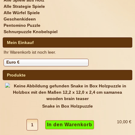
Alle Strategie Spiele
Alle Würfel Spiele
Geschenkideen
Pentomino Puzzle
Schnurpuzzle Knobelspiel
Mein Einkauf
Ihr Warenkorb ist noch leer.
Euro €
Produkte
Snake in Box Holzpuzzle
10,00 €