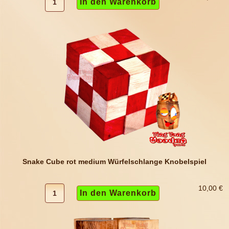
Snake Cube rot medium Würfelschlange Knobelspiel
10,00 €