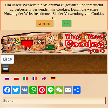
Um unsere Webseite für Sie optimal zu gestalten und fortlaufend
zu verbessern, verwenden wir Cookies. Durch die weitere
Nutzung der Webseite stimmen Sie der Verwendung von Cookies
zu.
Mehr Info
OK
16
Facebook
Twitter
VK
WhatsApp
Pinterest
Line
WeChat
Email
Share