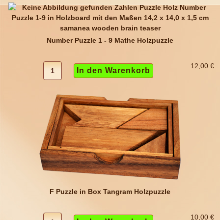
Number Puzzle 1 - 9 Mathe Holzpuzzle
12,00 €
F Puzzle in Box Tangram Holzpuzzle
10,00 €