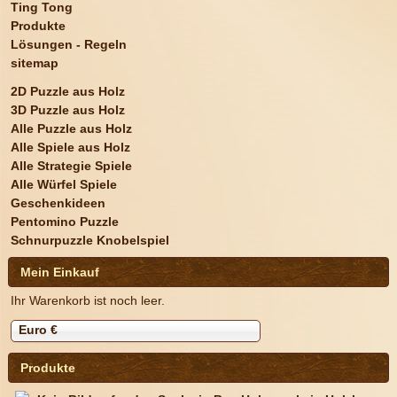
Ting Tong
Produkte
Lösungen - Regeln
sitemap
2D Puzzle aus Holz
3D Puzzle aus Holz
Alle Puzzle aus Holz
Alle Spiele aus Holz
Alle Strategie Spiele
Alle Würfel Spiele
Geschenkideen
Pentomino Puzzle
Schnurpuzzle Knobelspiel
Mein Einkauf
Ihr Warenkorb ist noch leer.
Euro €
Produkte