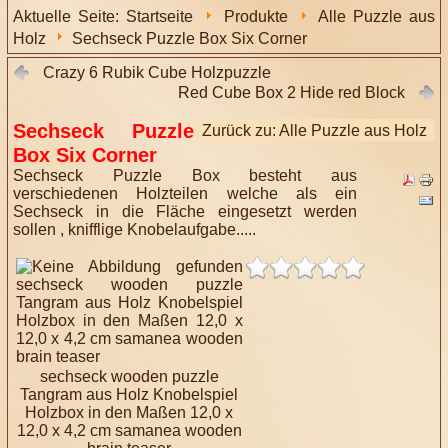
Aktuelle Seite:
Startseite
Produkte
Alle Puzzle aus
Holz
Sechseck Puzzle Box Six Corner
Crazy 6 Rubik Cube Holzpuzzle
Red Cube Box 2 Hide red Block
Sechseck Puzzle
Zurück zu: Alle Puzzle aus Holz
Box Six Corner
Sechseck Puzzle Box besteht aus
verschiedenen Holzteilen welche als ein
Sechseck in die Fläche eingesetzt werden
sollen , knifflige Knobelaufgabe.....
sechseck wooden puzzle
Tangram aus Holz Knobelspiel
Holzbox in den Maßen 12,0 x
12,0 x 4,2 cm samanea wooden