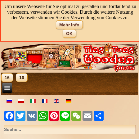
Um unsere Webseite für Sie optimal zu gestalten und fortlaufend zu
verbessern, verwenden wir Cookies. Durch die weitere Nutzung
der Webseite stimmen Sie der Verwendung von Cookies zu.
Mehr Info
OK
16
16
Facebook
Twitter
VK
WhatsApp
Pinterest
Line
WeChat
Email
Share