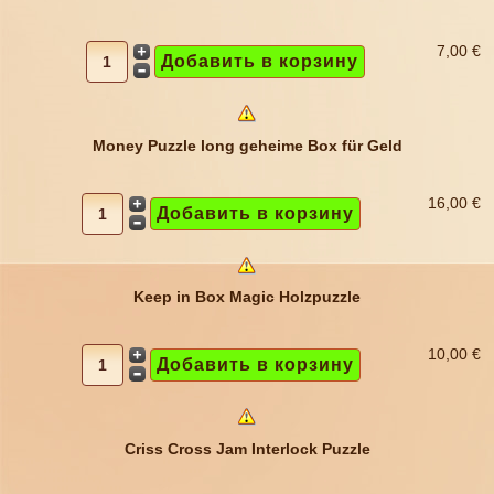
7,00 €
Money Puzzle long geheime Box für Geld
16,00 €
Keep in Box Magic Holzpuzzle
10,00 €
Criss Cross Jam Interlock Puzzle