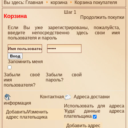
Вы здесь:
Главная
корзина
Корзина покупателя
Шаг 1
Корзина
Продолжить покупки
Если Вы уже зарегистрированы, пожалуйста,
введите непосредственно здесь свои имя
пользователя и пароль
Запомнить меня
Забыли своё
Забыли свой
имя
пароль?
пользователя?
Контактная
Адреса доставки
информация
Использовать для адреса
'Куда' данные адреса
Добавить/Изменить
плательщика
адрес плательщика
Добавить адрес