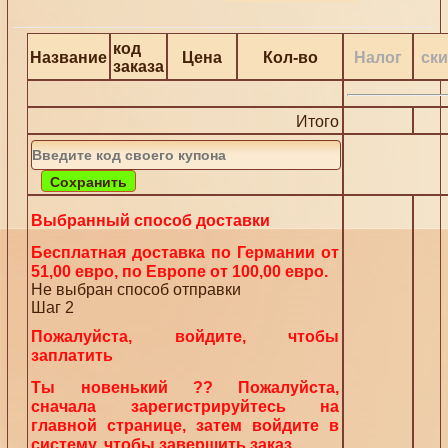
код
Название
Цена
Кол-во
Налог
ск
заказа
Итого
Выбранный способ доставки
Бесплатная доставка по Германии от
51,00 евро, по Европе от 100,00 евро.
Не выбран способ отправки
Шаг 2
Пожалуйста, войдите, чтобы
заплатить
Ты новенький ?? Пожалуйста,
сначала зарегистрируйтесь на
главной странице, затем войдите в
систему, чтобы завершить заказ.