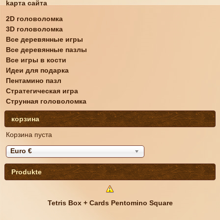
kарта сайта
2D головоломка
3D головоломка
Все деревянные игры
Все деревянные пазлы
Все игры в кости
Идеи для подарка
Пентамино пазл
Стратегическая игра
Струнная головоломка
корзина
Корзина пуста
Euro €
Produkte
Tetris Box + Cards Pentomino Square