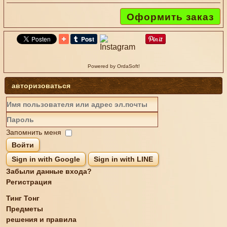
Оформить заказ
Powered by OrdaSoft!
авторизоваться
Запомнить меня
Войти
Sign in with Google
Sign in with LINE
Забыли данные входа?
Регистрация
Тинг Тонг
Предметы
решения и правила