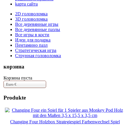
kарта сайта
2D головоломка
3D головоломка
Все деревянные игры
Все деревянные пазлы
Все игры в кости
Идеи для подарка
Пентамино пазл
Стратегическая игра
Струнная головоломка
корзина
Корзина пуста
Euro €
Produkte
Changing Four Holzbox Strategiespiel Farbenwechsel Spiel