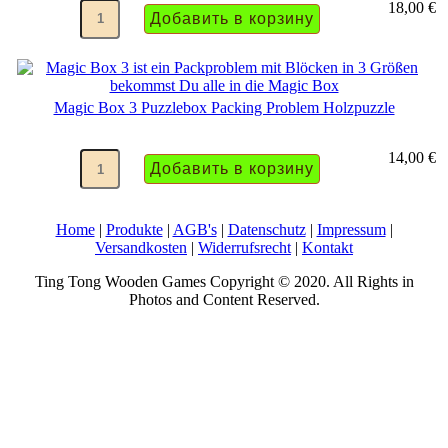
18,00 €
Magic Box 3 Puzzlebox Packing Problem Holzpuzzle
14,00 €
Home
|
Produkte
|
AGB's
|
Datenschutz
|
Impressum
|
Versandkosten
|
Widerrufsrecht
|
Kontakt
Ting Tong Wooden Games Copyright © 2020. All Rights in
Photos and Content Reserved.