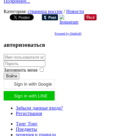
Подробнее...
Категория:
страница pоссии
/
Новости
Powered by OrdaSoft!
авторизоваться
Запомнить меня
Войти
Sign in with Google
Sign in with LINE
Забыли данные входа?
Регистрация
Тинг Тонг
Предметы
решения и правила