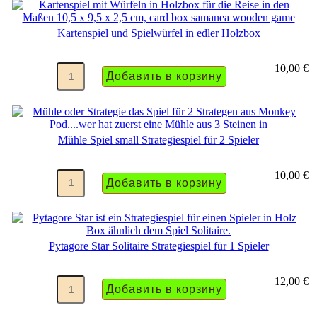
Kartenspiel und Spielwürfel in edler Holzbox
10,00 €
Mühle Spiel small Strategiespiel für 2 Spieler
10,00 €
Pytagore Star Solitaire Strategiespiel für 1 Spieler
12,00 €