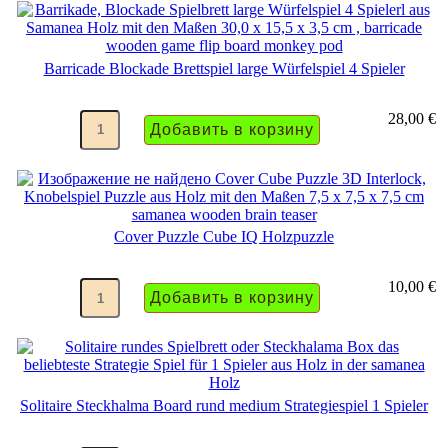
Barricade Blockade Brettspiel large Würfelspiel 4 Spieler
28,00 €
Cover Puzzle Cube IQ Holzpuzzle
10,00 €
Solitaire Steckhalma Board rund medium Strategiespiel 1 Spieler