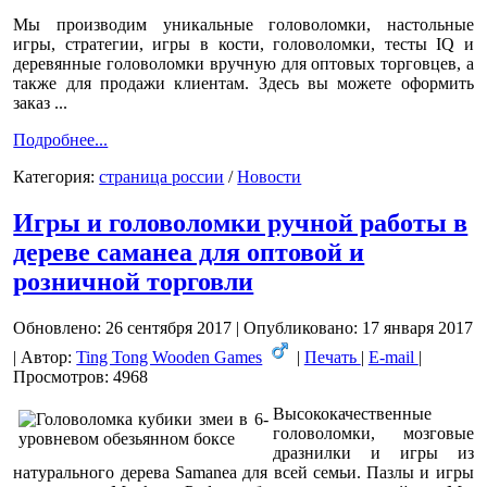
Мы производим уникальные головоломки, настольные
игры, стратегии, игры в кости, головоломки, тесты IQ и
деревянные головоломки вручную для оптовых торговцев, а
также для продажи клиентам. Здесь вы можете оформить
заказ ...
Подробнее...
Категория:
страница pоссии
/
Новости
Игры и головоломки ручной работы в
дереве саманеа для оптовой и
розничной торговли
Обновлено: 26 сентября 2017
|
Опубликовано: 17 января 2017
|
Автор:
Ting Tong Wooden Games
|
Печать
|
E-mail
|
Просмотров: 4968
Высококачественные
головоломки, мозговые
дразнилки и игры из
натурального дерева Samanea для всей семьи. Пазлы и игры