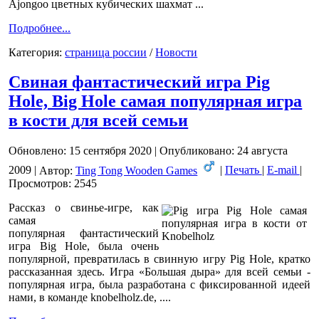
Ajongoo цветных кубических шахмат ...
Подробнее...
Категория:
страница pоссии
/
Новости
Свиная фантастический игра Pig
Hole, Big Hole самая популярная игра
в кости для всей семьи
Обновлено: 15 сентября 2020
|
Опубликовано: 24 августа
2009
|
Автор:
Ting Tong Wooden Games
|
Печать
|
E-mail
|
Просмотров: 2545
Рассказ о свинье-игре, как
самая
популярная
фантастический
игра Big Hole, была очень
популярной, превратилась в свинную игру Pig Hole, кратко
рассказанная здесь. Игра «Большая дыра» для всей семьи -
популярная игра, была разработана с фиксированной идеей
нами, в команде knobelholz.de, ....