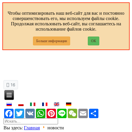
Чтобы оптимизировать наш веб-сайт для вас и постоянно
совершенствовать его, мы используем файлы cookie.
Продолжая использовать веб-сайт, вы соглашаетесь на
использование файлов cookie.
Больше информации
ОК
16
Facebook
Twitter
VK
WhatsApp
Pinterest
Line
WeChat
Email
Share
Вы здесь:
Главная
новости