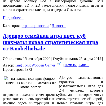
из дерева Monkey Pod в благородном дизайне. Мы
производим 3D и 2D головоломки, головоломки, игры в
кости и стратегические игры из дерева Саманеа....
Подробнее...
Категория:
страница pоссии
/
Новости
Ajongoo семейная игра цвет куб
шахматы новая стратегическая игра
от Knobelholz.de
Обновлено: 15 сентября 2020
|
Опубликовано: 25 марта 2012
|
Автор:
Ting Tong Wooden Games
|
Печать
|
E-mail
|
Просмотров: 7372
Ajongoo - захватывающая
стратегия и
развлекательная игра для
2-4 человек, которые
играют в шахматы с четырьмя кубиками ..., которые могут
развлекаться очень простой или очень стратегической игрой,
именно здесь инструкции и новые правила игры для