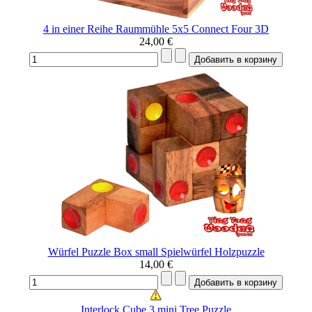
4 in einer Reihe Raummühle 5x5 Connect Four 3D
24,00 €
Würfel Puzzle Box small Spielwürfel Holzpuzzle
14,00 €
Interlock Cube 3 mini Tree Puzzle