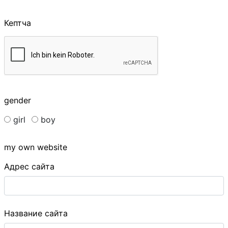
Кептча
gender
girl
boy
my own website
Адрес сайта
Название сайта