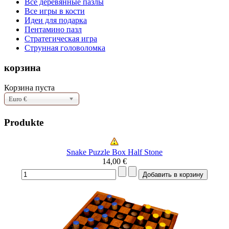
Все деревянные пазлы
Все игры в кости
Идеи для подарка
Пентамино пазл
Стратегическая игра
Струнная головоломка
корзина
Корзина пуста
Euro €
Produkte
Snake Puzzle Box Half Stone
14,00 €