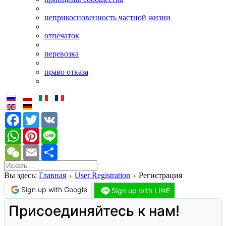
неприкосновенность частной жизни
отпечаток
перевозка
право отказа
Facebook
Twitter
VK
WhatsApp
Pinterest
Line
WeChat
Email
Share
Вы здесь:
Главная
User Registration
Регистрация
Sign up with Google
Sign up with LINE
Присоединяйтесь к нам!