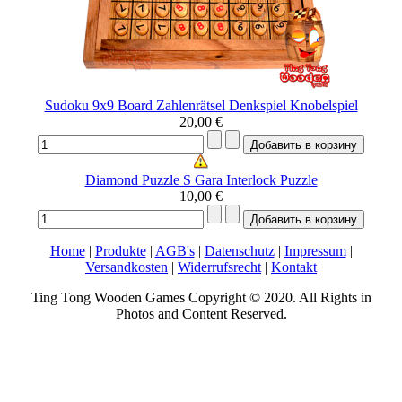
Sudoku 9x9 Board Zahlenrätsel Denkspiel Knobelspiel
20,00 €
Diamond Puzzle S Gara Interlock Puzzle
10,00 €
Home
|
Produkte
|
AGB's
|
Datenschutz
|
Impressum
|
Versandkosten
|
Widerrufsrecht
|
Kontakt
Ting Tong Wooden Games Copyright © 2020. All Rights in
Photos and Content Reserved.