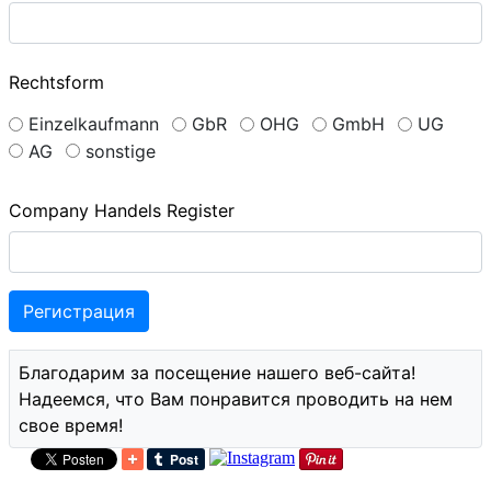
Rechtsform
Einzelkaufmann
GbR
OHG
GmbH
UG
AG
sonstige
Company Handels Register
Благодарим за посещение нашего веб-сайта!
Надеемся, что Вам понравится проводить на нем
свое время!