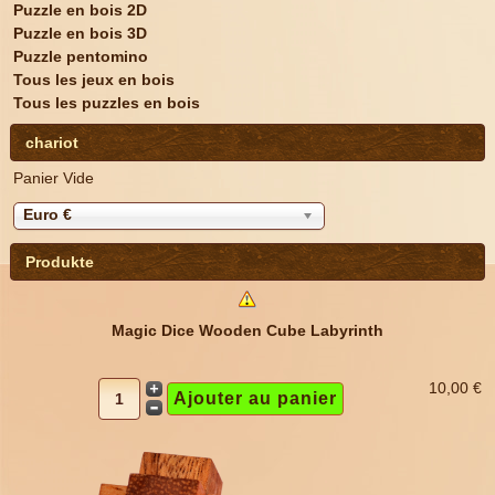
Puzzle en bois 2D
Puzzle en bois 3D
Puzzle pentomino
Tous les jeux en bois
Tous les puzzles en bois
chariot
Panier Vide
Euro €
Produkte
Magic Dice Wooden Cube Labyrinth
10,00 €