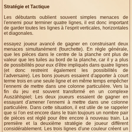
Stratégie et Tactique
Les débutants oublient souvent simples menaces de
l'ennemi pour terminer quatre lignes, il est donc important
de garder toutes les lignes à l'esprit verticales, horizontales
et diagonales.
essayez joueur avancé de gagner en construisant deux
menaces simultanément (fourchette).
En règle générale,
que les pièces dans le centre de la planche ont plus de
valeur que les tuiles au bord de la planche, car il y a plus
de possibilités pour eux d'être impliqués dans quatre lignes
(et donc restreint également les possibilités de
l'adversaire).
Les bons joueurs essaient d'apporter à court
terme trois en une seule ligne et en même temps empêcher
l'ennemi de mettre dans une colonne particulière.
Vers la
fin du jeu est souvent transformé en un complexe
Auszählspiel;
Les deux joueurs essaient de gagner en
essayant d'amener l'ennemi à mettre dans une colonne
particulière.
Dans cette situation, il est utile de se rappeler
que si l'on est encore dans le train toujours un nombre pair
de pièces est réglé pour être encore à nouveau train.
La
première et la deuxième stratégie de joueur diffèrent
considérablement.
Les trois lignes d'une couleur créent un