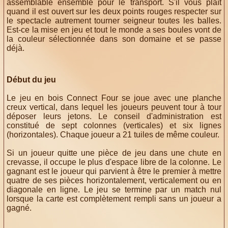
assemblable ensemble pour le transport. S'il vous plaît
quand il est ouvert sur les deux points rouges respecter sur
le spectacle autrement tourner seigneur toutes les balles.
Est-ce la mise en jeu et tout le monde a ses boules vont de
la couleur sélectionnée dans son domaine et se passe
déjà.
Début du jeu
Le jeu en bois Connect Four se joue avec une planche
creux vertical, dans lequel les joueurs peuvent tour à tour
déposer leurs jetons. Le conseil d'administration est
constitué de sept colonnes (verticales) et six lignes
(horizontales). Chaque joueur a 21 tuiles de même couleur.
Si un joueur quitte une pièce de jeu dans une chute en
crevasse, il occupe le plus d'espace libre de la colonne. Le
gagnant est le joueur qui parvient à être le premier à mettre
quatre de ses pièces horizontalement, verticalement ou en
diagonale en ligne. Le jeu se termine par un match nul
lorsque la carte est complètement rempli sans un joueur a
gagné.