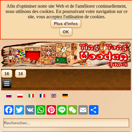
Afin d'optimiser notre site Web et de l'améliorer continuellement,
nous utilisons des cookies. En poursuivant votre navigation sur ce
site, vous acceptez l'utilisation de cookies.
Plus d'infos
OK
16
16
Facebook
Twitter
VK
WhatsApp
Pinterest
Line
WeChat
Email
Share