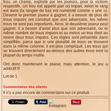
trou: un champ, exploité par les joueurs, pour la victoire
respectifs.
Un trou est appelé pair ou impair, selon le rang
est dans (la rangée du bas est numéroté comme « une »).
Devenir le premier joueur à gagner, il a besoin de plus de
trous impairs ont construit que son adversaire, les même
trous ne sont pas importants.
Ainsi, le deuxième joueur peut
gagner, il a besoin d'avoir plus que son adversaire, ou le
même nombre de trous impairs et au moins un trou droit au
moins deux trous impairs.
Ces règles sont présentés dans
simplifiée, parce que si une pluralité de trous se trouvent
dans la même colonne, il est plus compliqué.
Les trous qui
se trouvent directement au-dessus des autres trous sont la
plupart du temps inutile.
Ont donc maintenant le plaisir, mais attention, le jeu a
addictif !!!
Lot de 1
Commentaires des clients
Il n'y a pas encore de commentaire sur ce produit.