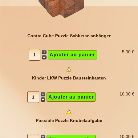
Contra Cube Puzzle Schlüsselanhänger
5,00 €
Kinder LKW Puzzle Bausteinkasten
10,00 €
Possible Puzzle Knobelaufgabe
10,00 €