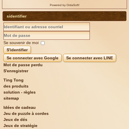
Powered by OrdaSoft!
sidentifier
Se souvenir de moi
S'identifier
Se connecter avec Google
Se connecter avec LINE
Mot de passe perdu
S'enregistrer
Ting Tong
des produits
solution - règles
sitemap
Idées de cadeau
Jeu de puzzle à cordes
Jeux de dés
Jeux de stratégie