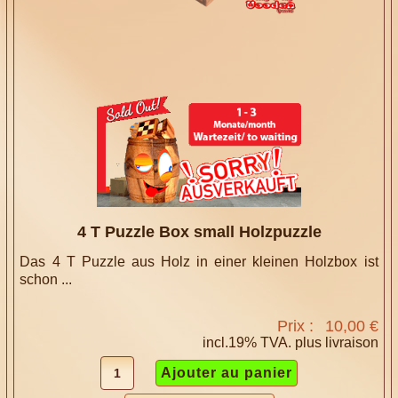
4 T Puzzle Box small Holzpuzzle
Das 4 T Puzzle aus Holz in einer kleinen Holzbox ist
schon ...
Prix :
10,00 €
incl.19% TVA. plus
livraison