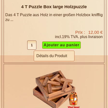
4 T Puzzle Box large Holzpuzzle
Das 4 T Puzzle aus Holz in einer großen Holzbox knifflig
zu ...
Prix :
12,00 €
incl.19% TVA. plus
livraison
Détails du Produit