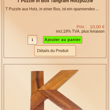
T Puzzle in Box Tangram Holzpuzzle
T Puzzle aus Holz, in einer Box, ist ein spannendes ...
Prix :
10,00 €
incl.19% TVA. plus
livraison
Détails du Produit