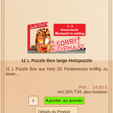
11 L Puzzle Box large Holzpuzzle
11 L Puzzle Box aus Holz 2D Pentominoes knifflig zu
lösen ...
Prix :
14,00 €
incl.19% TVA. plus
livraison
Détails du Produit