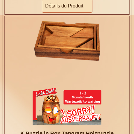
Détails du Produit
K Puzzle in Box Tangram Holzpuzzle