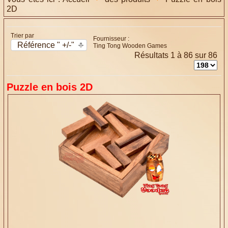
2D
Trier par
Fournisseur :
Référence " +/-"
Ting Tong Wooden Games
Résultats 1 à 86 sur 86
Puzzle en bois 2D