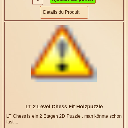
Détails du Produit
LT 2 Level Chess Fit Holzpuzzle
LT Chess is ein 2 Etagen 2D Puzzle , man könnte schon
fast ...