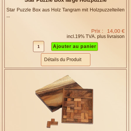
Star Puzzle Box large Holzpuzzle
Star Puzzle Box aus Holz Tangram mit Holzpuzzelteilen
...
Prix :
14,00 €
incl.19% TVA. plus
livraison
Détails du Produit