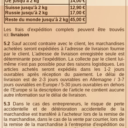
UE jusqu'à 2 kg
14,00 €
Suisse jusqu'à 2 kg
12,90 €
Russie jusqu'à 2 kg
17,00 €
Reste du monde jusqu'à 2 kg
45,00 €
Les frais d'expédition complets peuvent être trouvés
ici:
livraison
5.2
Sauf accord contraire avec le client, les marchandises
achetées seront expédiées à l'adresse de livraison fournie
par le client. L'adresse de livraison enregistrée seule est
déterminante pour l'expédition. La collecte par le client lui-
même n'est pas possible pour des raisons logistiques. Les
articles achetés seront expédiés dans les 1-2 jours
ouvrables après réception du paiement. Le délai de
livraison est de 2-3 jours ouvrables en Allemagne / 3-7
jours ouvrables en Europe / 5-30 jours ouvrables en dehors
de l'Europe si la description de l'article ne contient aucune
autre information sur le délai de livraison.
5.3
Dans le cas des entrepreneurs, le risque de perte
accidentelle et de détérioration accidentelle de la
marchandise est transféré à l'acheteur lors de la remise de
la marchandise, dans le cas de la vente par courrier, lors de
la remise de la marchandise à l'entreprise d'expédition ou