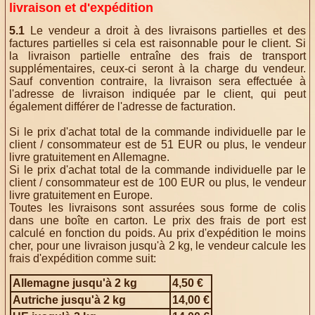
livraison et d'expédition
5.1
Le vendeur a droit à des livraisons partielles et des
factures partielles si cela est raisonnable pour le client. Si
la livraison partielle entraîne des frais de transport
supplémentaires, ceux-ci seront à la charge du vendeur.
Sauf convention contraire, la livraison sera effectuée à
l'adresse de livraison indiquée par le client, qui peut
également différer de l'adresse de facturation.
Si le prix d'achat total de la commande individuelle par le
client / consommateur est de 51 EUR ou plus, le vendeur
livre gratuitement en Allemagne.
Si le prix d'achat total de la commande individuelle par le
client / consommateur est de 100 EUR ou plus, le vendeur
livre gratuitement en Europe.
Toutes les livraisons sont assurées sous forme de colis
dans une boîte en carton. Le prix des frais de port est
calculé en fonction du poids. Au prix d'expédition le moins
cher, pour une livraison jusqu'à 2 kg, le vendeur calcule les
frais d'expédition comme suit:
Allemagne jusqu'à 2 kg
4,50 €
Autriche jusqu'à 2 kg
14,00 €