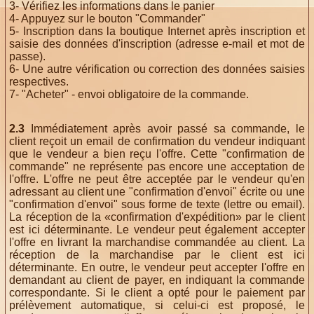
3- Vérifiez les informations dans le panier
4- Appuyez sur le bouton "Commander"
5- Inscription dans la boutique Internet après inscription et
saisie des données d'inscription (adresse e-mail et mot de
passe).
6- Une autre vérification ou correction des données saisies
respectives.
7- "Acheter" - envoi obligatoire de la commande.
2.3
Immédiatement après avoir passé sa commande, le
client reçoit un email de confirmation du vendeur indiquant
que le vendeur a bien reçu l'offre. Cette "confirmation de
commande" ne représente pas encore une acceptation de
l'offre. L'offre ne peut être acceptée par le vendeur qu'en
adressant au client une "confirmation d'envoi" écrite ou une
"confirmation d'envoi" sous forme de texte (lettre ou email).
La réception de la «confirmation d'expédition» par le client
est ici déterminante. Le vendeur peut également accepter
l'offre en livrant la marchandise commandée au client. La
réception de la marchandise par le client est ici
déterminante. En outre, le vendeur peut accepter l'offre en
demandant au client de payer, en indiquant la commande
correspondante. Si le client a opté pour le paiement par
prélèvement automatique, si celui-ci est proposé, le