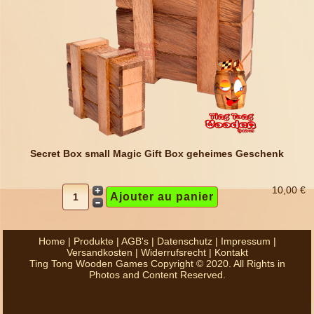
Secret Box small Magic Gift Box geheimes Geschenk
10,00 €
Home
|
Produkte
|
AGB's
|
Datenschutz
|
Impressum
|
Versandkosten
|
Widerrufsrecht
|
Kontakt
Ting Tong Wooden Games Copyright © 2020. All Rights in
Photos and Content Reserved.