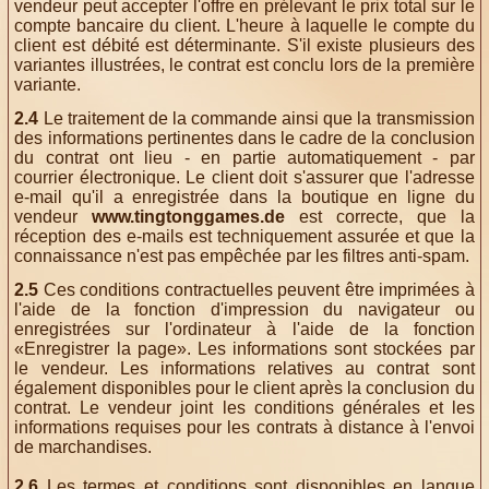
vendeur peut accepter l'offre en prélevant le prix total sur le
compte bancaire du client. L'heure à laquelle le compte du
client est débité est déterminante. S'il existe plusieurs des
variantes illustrées, le contrat est conclu lors de la première
variante.
2.4
Le traitement de la commande ainsi que la transmission
des informations pertinentes dans le cadre de la conclusion
du contrat ont lieu - en partie automatiquement - par
courrier électronique. Le client doit s'assurer que l'adresse
e-mail qu'il a enregistrée dans la boutique en ligne du
vendeur
www.tingtonggames.de
est correcte, que la
réception des e-mails est techniquement assurée et que la
connaissance n'est pas empêchée par les filtres anti-spam.
2.5
Ces conditions contractuelles peuvent être imprimées à
l'aide de la fonction d'impression du navigateur ou
enregistrées sur l'ordinateur à l'aide de la fonction
«Enregistrer la page». Les informations sont stockées par
le vendeur. Les informations relatives au contrat sont
également disponibles pour le client après la conclusion du
contrat. Le vendeur joint les conditions générales et les
informations requises pour les contrats à distance à l'envoi
de marchandises.
2.6
Les termes et conditions sont disponibles en langue