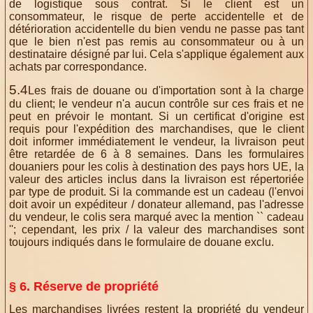
de logistique sous contrat. Si le client est un
consommateur, le risque de perte accidentelle et de
détérioration accidentelle du bien vendu ne passe pas tant
que le bien n'est pas remis au consommateur ou à un
destinataire désigné par lui. Cela s'applique également aux
achats par correspondance.
5.4
Les frais de douane ou d'importation sont à la charge
du client; le vendeur n'a aucun contrôle sur ces frais et ne
peut en prévoir le montant. Si un certificat d'origine est
requis pour l'expédition des marchandises, que le client
doit informer immédiatement le vendeur, la livraison peut
être retardée de 6 à 8 semaines. Dans les formulaires
douaniers pour les colis à destination des pays hors UE, la
valeur des articles inclus dans la livraison est répertoriée
par type de produit. Si la commande est un cadeau (l'envoi
doit avoir un expéditeur / donateur allemand, pas l'adresse
du vendeur, le colis sera marqué avec la mention `` cadeau
''; cependant, les prix / la valeur des marchandises sont
toujours indiqués dans le formulaire de douane exclu.
§ 6. Réserve de propriété
Les marchandises livrées restent la propriété du vendeur