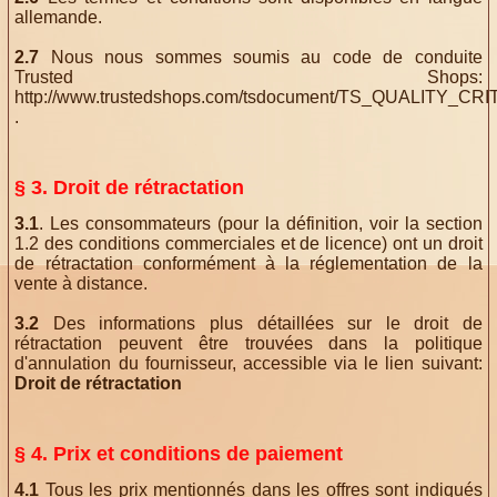
allemande.
2.7
Nous nous sommes soumis au code de conduite
Trusted Shops:
http://www.trustedshops.com/tsdocument/TS_QUALITY_CRI
.
§ 3. Droit de rétractation
3.1
. Les consommateurs (pour la définition, voir la section
1.2 des conditions commerciales et de licence) ont un droit
de rétractation conformément à la réglementation de la
vente à distance.
3.2
Des informations plus détaillées sur le droit de
rétractation peuvent être trouvées dans la politique
d'annulation du fournisseur, accessible via le lien suivant:
Droit de rétractation
§ 4. Prix ​​et conditions de paiement
4.1
Tous les prix mentionnés dans les offres sont indiqués