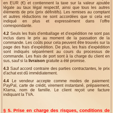
en EUR (€) et contiennent la taxe sur la valeur ajoutée
légale au taux légal respectif, ainsi que tous les autres
éléments de prix (prix définitifs). Les remises au comptant
et autres réductions ne sont accordées que si cela est
indiqué en plus et expressément dans l'offre
correspondante.
4.2
Seuls les frais d'emballage et d'expédition ne sont pas
inclus dans le prix au moment de la passation de la
commande. Les coûts pour cela peuvent être trouvés sur la
page des frais d'expédition. De plus, les frais d'expédition
sont indiqués séparément au cours du processus de
commande. Les frais de port sont à la charge du client en
sus, sauf si la
livraison
gratuite a été promise.
4.3
Sauf accord contraire des parties contractantes, le prix
d'achat est dû immédiatement.
4.4
Le vendeur accepte comme modes de paiement:
PayPal, carte de crédit, virement instantané, prépaiement,
Klarna, nom de famille. Le client reçoit une facture
indiquant la TVA.
§ 5. Prise en charge des risques, conditions de