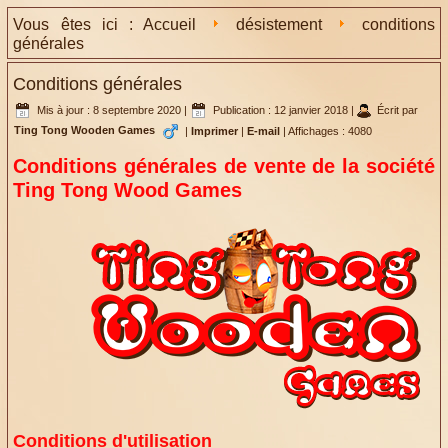
Vous êtes ici :
Accueil
désistement
conditions
générales
Conditions générales
Mis à jour : 8 septembre 2020
|
Publication : 12 janvier 2018
|
Écrit par
Ting Tong Wooden Games
|
Imprimer
|
E-mail
|
Affichages : 4080
Conditions générales de vente de la société
Ting Tong Wood Games
Conditions d'utilisation