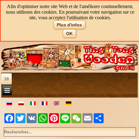
Afin d'optimiser notre site Web et de l'améliorer continuellement,
nous utilisons des cookies. En poursuivant votre navigation sur ce
site, vous acceptez l'utilisation de cookies.
Plus d'infos
OK
16
Facebook
Twitter
VK
WhatsApp
Pinterest
Line
WeChat
Email
Share