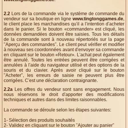
2.2
Lors de la commande via le système de commande du
vendeur sur sa boutique en ligne
www.tingtonggames.de
,
le client place les marchandises qu'il a l'intention d'acheter
dans le panier. Si le bouton «commander» est cliqué, les
données demandées doivent être saisies. Tous les détails
de la commande sont à nouveau répertoriés sur la page
"Aperçu des commandes". Le client peut vérifier et modifier
à nouveau ses coordonnées avant d'envoyer sa commande
en cliquant sur le bouton «Retour». L'achat peut également
être annulé. Toutes les entrées peuvent être corrigées et
annulées à l'aide du navigateur utilisé et des options de la
souris et du clavier. Après avoir cliqué sur le bouton
"Acheter", les erreurs de saisie ne peuvent plus être
corrigées. C'est une déclaration contraignante.
2.2a
Les offres du vendeur sont sans engagement. Nous
nous réservons le droit d'apporter des modifications
techniques et autres dans des limites raisonnables.
La commande se déroule selon les étapes suivantes:
1- Sélection des produits souhaités
2- Validez en cliquant sur le bouton "Ajouter au panier"