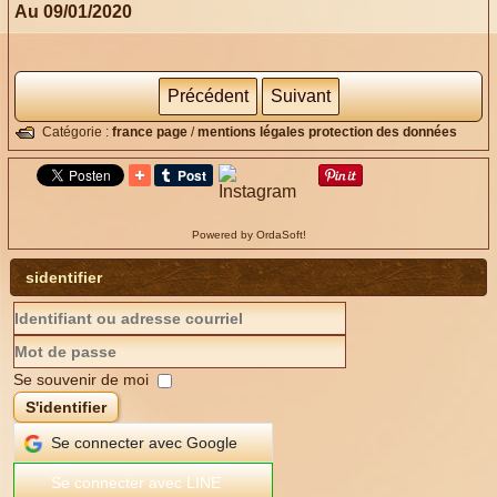
Au 09/01/2020
Précédent
Suivant
Catégorie :
france page
/
mentions légales protection des données
Powered by OrdaSoft!
sidentifier
Se souvenir de moi
S'identifier
Se connecter avec Google
Se connecter avec LINE