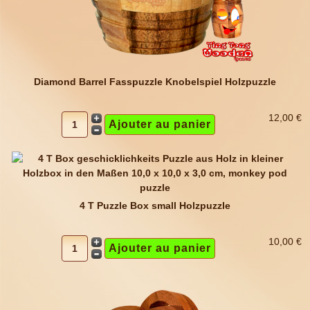
Diamond Barrel Fasspuzzle Knobelspiel Holzpuzzle
12,00 €
4 T Puzzle Box small Holzpuzzle
10,00 €