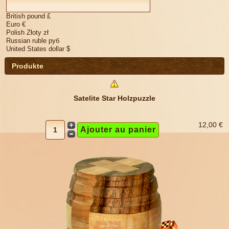
British pound £
Euro €
Polish Złoty zł
Russian ruble руб
United States dollar $
Produkte
Satelite Star Holzpuzzle
12,00 €