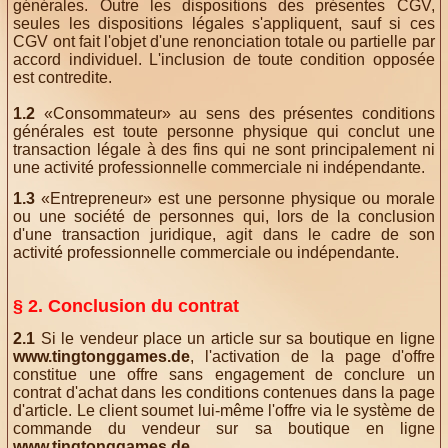
générales. Outre les dispositions des présentes CGV,
seules les dispositions légales s'appliquent, sauf si ces
CGV ont fait l'objet d'une renonciation totale ou partielle par
accord individuel. L'inclusion de toute condition opposée
est contredite.
1.2
«Consommateur» au sens des présentes conditions
générales est toute personne physique qui conclut une
transaction légale à des fins qui ne sont principalement ni
une activité professionnelle commerciale ni indépendante.
1.3
«Entrepreneur» est une personne physique ou morale
ou une société de personnes qui, lors de la conclusion
d'une transaction juridique, agit dans le cadre de son
activité professionnelle commerciale ou indépendante.
§ 2. Conclusion du contrat
2.1
Si le vendeur place un article sur sa boutique en ligne
www.tingtonggames.de
, l'activation de la page d'offre
constitue une offre sans engagement de conclure un
contrat d'achat dans les conditions contenues dans la page
d'article. Le client soumet lui-même l'offre via le système de
commande du vendeur sur sa boutique en ligne
www.tingtonggames.de
.