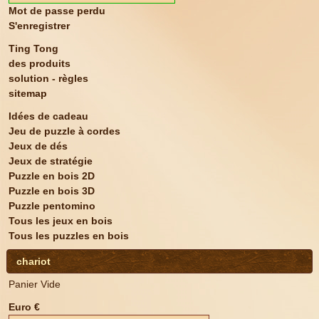
Mot de passe perdu
S'enregistrer
Ting Tong
des produits
solution - règles
sitemap
Idées de cadeau
Jeu de puzzle à cordes
Jeux de dés
Jeux de stratégie
Puzzle en bois 2D
Puzzle en bois 3D
Puzzle pentomino
Tous les jeux en bois
Tous les puzzles en bois
chariot
Panier Vide
Euro €