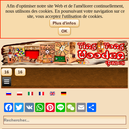
Afin d'optimiser notre site Web et de l'améliorer continuellement,
nous utilisons des cookies. En poursuivant votre navigation sur ce
site, vous acceptez l'utilisation de cookies.
Plus d'infos
OK
16
16
Facebook
Twitter
VK
WhatsApp
Pinterest
Line
WeChat
Email
Share