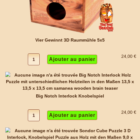
Vier Gewinnt 3D Raummühle 5x5
24,00 €
Big Notch Interlock Knobelspiel
24,00 €