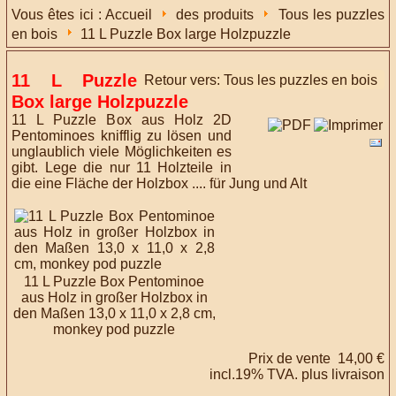
Vous êtes ici :
Accueil
des produits
Tous les puzzles
en bois
11 L Puzzle Box large Holzpuzzle
11 L Puzzle
Retour vers: Tous les puzzles en bois
Box large Holzpuzzle
11 L Puzzle Box aus Holz 2D
Pentominoes knifflig zu lösen und
unglaublich viele Möglichkeiten es
gibt. Lege die nur 11 Holzteile in
die eine Fläche der Holzbox .... für Jung und Alt
11 L Puzzle Box Pentominoe
aus Holz in großer Holzbox in
den Maßen 13,0 x 11,0 x 2,8 cm,
monkey pod puzzle
Prix ​​de vente
14,00 €
incl.19% TVA. plus
livraison