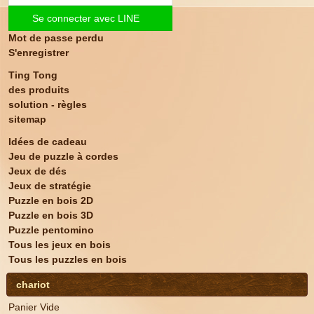
Se connecter avec LINE
Mot de passe perdu
S'enregistrer
Ting Tong
des produits
solution - règles
sitemap
Idées de cadeau
Jeu de puzzle à cordes
Jeux de dés
Jeux de stratégie
Puzzle en bois 2D
Puzzle en bois 3D
Puzzle pentomino
Tous les jeux en bois
Tous les puzzles en bois
chariot
Panier Vide