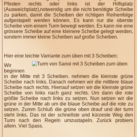
Pfosten rechts oder links ist der Hilfsplatz
(Ausweichplatz),notwendig um die nicht benötigte Scheibe
zu parken, damit die Scheiben der richtigen Reihenfolge
aufgestapelt werden können. Es kann nur die oberste
Scheibe vom einem Turm bewegt werden. Es kann nie eine
grössere Scheibe auf eine kleinere Scheibe gelegt werden,
sondern immer kleine Scheiben auf große Scheiben.
Hier eine leichte Varriante zum üben mit 3 Scheiben:
Wir
beginnen
in der Mitte mit 3 Scheiben. nehmen die kleinste grüne
Scheibe nach links. Danach nehmen wir die mittlere blaue
Scheibe nach rechts. Hierrauf setzen wir die kleinste grüne
Scheibe von links nach ganz rechts. Um dann die rote
größte Scheibe nach links zu setzen. Nun setzen wir die
grüne in der Mitte ab um die blaue Scheibe auf die rote zu
setzen. Zumm Schluß die grüne oben drauf und der turm
steht links. Das ist der schnellste und kürzeste Weg den
Turm nach den Regeln umzustapeln. Zurück probiers
allein. Viel Spass.