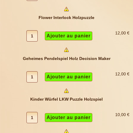
Flower Interlock Holzpuzzle
12,00 €
Geheimes Pendelspiel Holz Decision Maker
12,00 €
Kinder Würfel LKW Puzzle Holzspiel
10,00 €