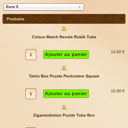
Euro €
Produkte
Colour Match Revole Rubik Tube
14,00 €
Tetris Box Puzzle Pentomino Square
15,00 €
Zigarrenkisten Puzzle Tube Box