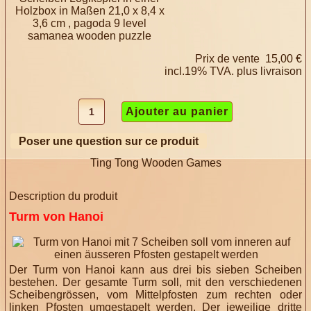
Holzbox in Maßen 21,0 x 8,4 x
3,6 cm , pagoda 9 level
samanea wooden puzzle
Prix ​​de vente
15,00 €
incl.19% TVA. plus
livraison
Poser une question sur ce produit
Ting Tong Wooden Games
Description du produit
Turm von Hanoi
Der Turm von Hanoi kann aus drei bis sieben Scheiben
bestehen. Der gesamte Turm soll, mit den verschiedenen
Scheibengrössen, vom Mittelpfosten zum rechten oder
linken Pfosten umgestapelt werden. Der jeweilige dritte