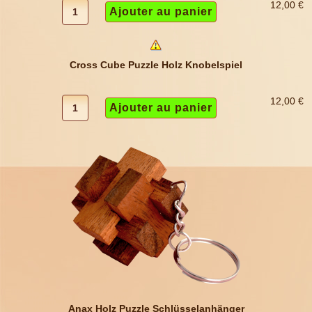
12,00 €
Cross Cube Puzzle Holz Knobelspiel
12,00 €
Anax Holz Puzzle Schlüsselanhänger