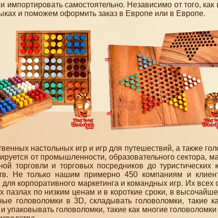
 и импортировать самостоятельно. Независимо от того, как
зыках и поможем оформить заказ в Европе или в Европе.
енных настольных игр и игр для путешествий, а также го
ируется от промышленности, образовательного сектора, м
ной торговли и торговых посредников до туристических 
ств. Не только нашим примерно 450 компаниям и клие
для корпоративного маркетинга и командных игр. Их всех 
 пазлах по низким ценам и в короткие сроки, в высочайше
ые головоломки в 3D, складывать головоломки, такие ка
, и упаковывать головоломки, такие как многие головоломки