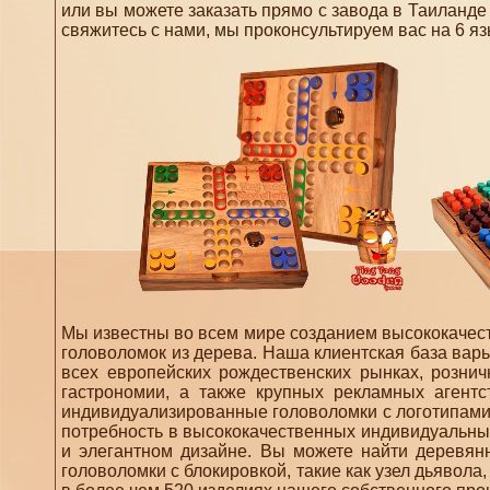
или вы можете заказать прямо с завода в Таиланде
свяжитесь с нами, мы проконсультируем вас на 6 я
Мы известны во всем мире созданием высококачеств
головоломок из дерева. Наша клиентская база варь
всех европейских рождественских рынках, рознич
гастрономии, а также крупных рекламных агент
индивидуализированные головоломки с логотипами 
потребность в высококачественных индивидуальных
и элегантном дизайне. Вы можете найти деревянн
головоломки с блокировкой, такие как узел дьявола