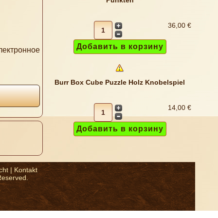
Punkten
36,00 €
электронное
Burr Box Cube Puzzle Holz Knobelspiel
14,00 €
cht
|
Kontakt
Reserved.