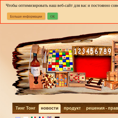
Чтобы оптимизировать наш веб-сайт для вас и постоянно сов
Больше информации
ОК
Тинг Тонг
новости
продукт
решения - пра