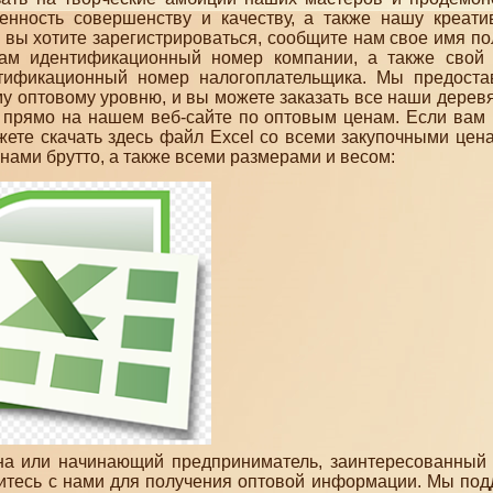
нность совершенству и качеству, а также нашу креати
и вы хотите зарегистрироваться, сообщите нам свое имя п
нам идентификационный номер компании, а также свой
тификационный номер налогоплательщика. Мы предост
му оптовому уровню, и вы можете заказать все наши дерев
 прямо на нашем веб-сайте по оптовым ценам. Если вам
ожете скачать здесь файл Excel со всеми закупочными цен
нами брутто, а также всеми размерами и весом:
ина или начинающий предприниматель, заинтересованный
житесь с нами для получения оптовой информации. Мы по