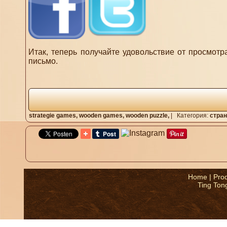
Итак, теперь получайте удовольствие от просмотра
письмо.
strategie games,
wooden games,
wooden puzzle,
|
Категория:
стран
Home
|
Pro
Ting Ton