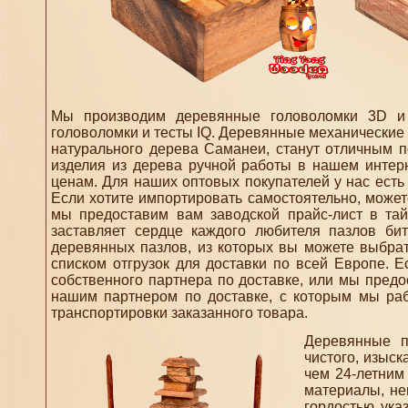
Мы производим деревянные головоломки 3D и 
головоломки и тесты IQ. Деревянные механические 
натурального дерева Саманеи, станут отличным п
изделия из дерева ручной работы в нашем интерн
ценам. Для наших оптовых покупателей у нас есть
Если хотите импортировать самостоятельно, можете
мы предоставим вам заводской прайс-лист в тай
заставляет сердце каждого любителя пазлов би
деревянных пазлов, из которых вы можете выбрать
списком отгрузок для доставки по всей Европе. Е
собственного партнера по доставке, или мы предо
нашим партнером по доставке, с которым мы раб
транспортировки заказанного товара.
Деревянные п
чистого, изыс
чем 24-летним
материалы, не
гордостью ука