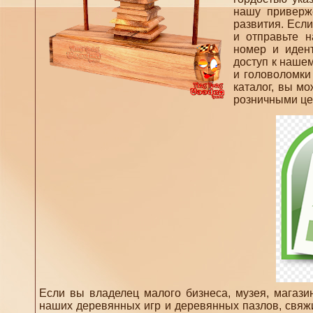
нашу приверже
развития. Есл
и отправьте 
номер и иден
доступ к наше
и головоломки
каталог, вы м
розничными це
Если вы владелец малого бизнеса, музея, магаз
наших деревянных игр и деревянных пазлов, свя