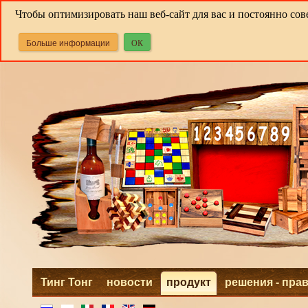
Чтобы оптимизировать наш веб-сайт для вас и постоянно сов
Больше информации
ОК
Тинг Тонг
новости
продукт
решения - пра