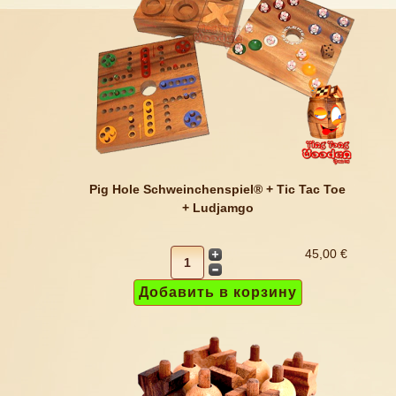
Pig Hole Schweinchenspiel® + Tic Tac Toe
+ Ludjamgo
45,00 €