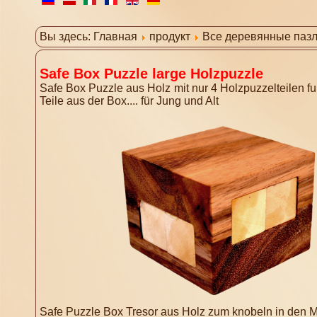
Вы здесь:
Главная
продукт
Все деревянные паз
Safe Box Puzzle large Holzpuzzle
Safe Box Puzzle aus Holz mit nur 4 Holzpuzzelteilen fun
Teile aus der Box.... für Jung und Alt
Safe Puzzle Box Tresor aus Holz zum knobeln in den M