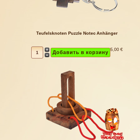
Teufelsknoten Puzzle Notec Anhänger
5,00 €