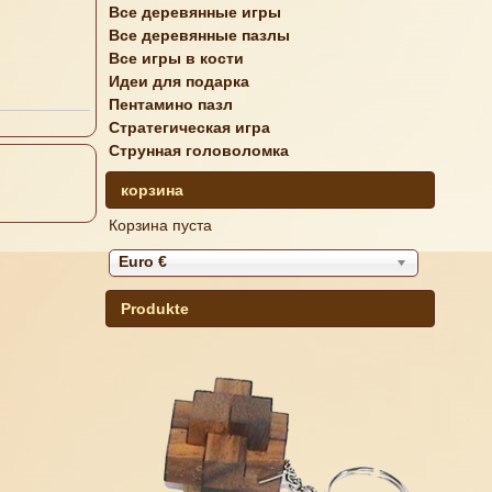
Все деревянные игры
Все деревянные пазлы
Все игры в кости
Идеи для подарка
Пентамино пазл
Стратегическая игра
Струнная головоломка
корзина
Корзина пуста
Euro €
Produkte