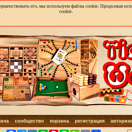
ершенствовать его, мы используем файлы cookie. Продолжая испо
cookie.
вила
сообщество
корзина
регистрация
авториз