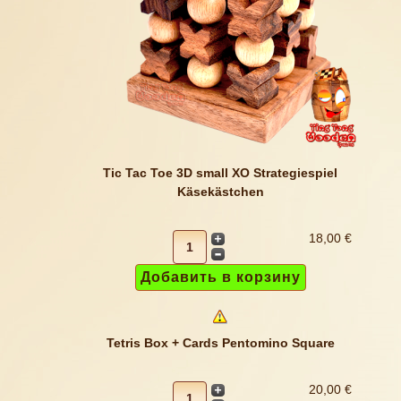
Tic Tac Toe 3D small XO Strategiespiel
Käsekästchen
18,00 €
Tetris Box + Cards Pentomino Square
20,00 €