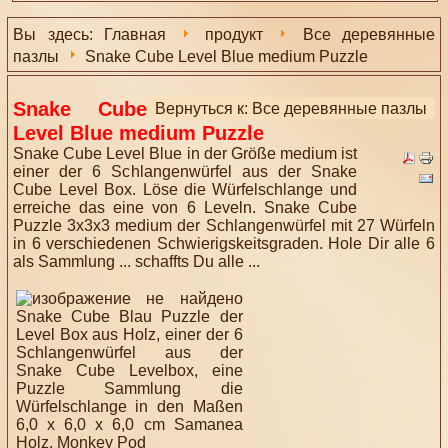
Вы здесь:
Главная
продукт
Все деревянные
пазлы
Snake Cube Level Blue medium Puzzle
Snake Cube
Вернуться к: Все деревянные пазлы
Level Blue medium Puzzle
Snake Cube Level Blue in der Größe medium ist
einer der 6 Schlangenwürfel aus der Snake
Cube Level Box. Löse die Würfelschlange und
erreiche das eine von 6 Leveln. Snake Cube
Puzzle 3x3x3 medium der Schlangenwürfel mit 27 Würfeln
in 6 verschiedenen Schwierigskeitsgraden. Hole Dir alle 6
als Sammlung ... schaffts Du alle ...