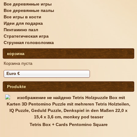
Все деревянные игры
Все деревянные пазлы
Все игры в кости
Идеи для подарка
Пентамино пазл
Стратегическая игра
Струнная головоломка
корзина
Корзина пуста
Euro €
Produkte
Tetris Box + Cards Pentomino Square