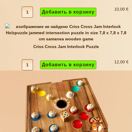
10,00 €
Criss Cross Jam Interlock Puzzle
12,00 €