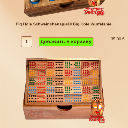
Pig Hole Schweinchenspiel® Big Hole Würfelspiel
35,00 €