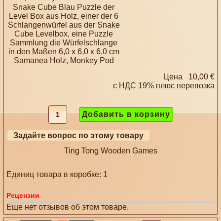
Snake Cube Blau Puzzle der
Level Box aus Holz, einer der 6
Schlangenwürfel aus der Snake
Cube Levelbox, eine Puzzle
Sammlung die Würfelschlange
in den Maßen 6,0 x 6,0 x 6,0 cm
Samanea Holz, Monkey Pod
Цена
10,00 €
с НДС 19% плюс
перевозка
Задайте вопрос по этому товару
Ting Tong Wooden Games
Единиц товара в коробке: 1
Рецензии
Еще нет отзывов об этом товаре.