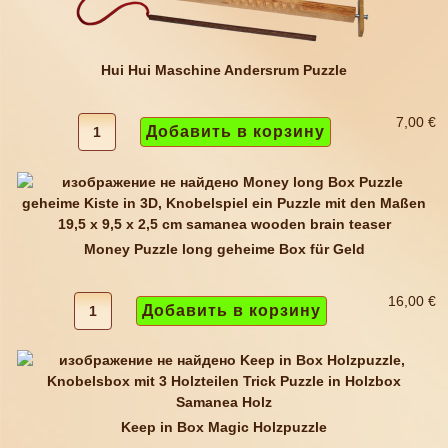
Hui Hui Maschine Andersrum Puzzle
7,00 €
Money Puzzle long geheime Box für Geld
16,00 €
Keep in Box Magic Holzpuzzle