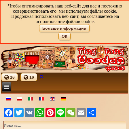
Чтобы оптимизировать наш веб-сайт для вас и постоянно
совершенствовать его, мы используем файлы cookie.
Продолжая использовать веб-сайт, вы соглашаетесь на
использование файлов cookie.
Больше информации
ОК
16
16
Facebook
Twitter
VK
WhatsApp
Pinterest
Line
WeChat
Email
Share