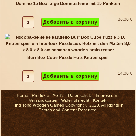
Domino 15 Box large Doninosteine mit 15 Punkten
36,00 €
Burr Box Cube Puzzle Holz Knobelspiel
14,00 €
Home
|
Produkte
|
AGB's
|
Datenschutz
|
Impressum
|
Versandkosten
|
Widerrufsrecht
|
Kontakt
Ting Tong Wooden Games Copyright © 2020. All Rights in
Photos and Content Reserved.