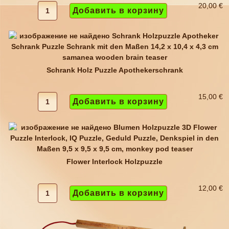
20,00 €
Schrank Holz Puzzle Apothekerschrank
15,00 €
Flower Interlock Holzpuzzle
12,00 €