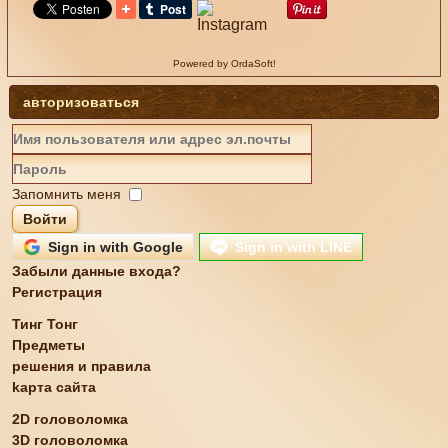
Powered by OrdaSoft!
авторизоваться
Запомнить меня
Войти
Sign in with Google
Sign in with LINE
Забыли данные входа?
Регистрация
Тинг Тонг
Предметы
решения и правила
kарта сайта
2D головоломка
3D головоломка