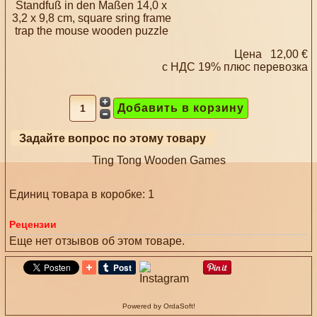
Standfuß in den Maßen 14,0 x
3,2 x 9,8 cm, square sring frame
trap the mouse wooden puzzle
Цена
12,00 €
с НДС 19% плюс
перевозка
Задайте вопрос по этому товару
Ting Tong Wooden Games
Единиц товара в коробке: 1
Рецензии
Еще нет отзывов об этом товаре.
Powered by OrdaSoft!