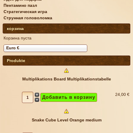
Пентамино пазл
Стратегическая игра
Струнная головоломка
корзина
Корзина пуста
Euro €
Produkte
Multiplikations Board Multiplikationstabelle
24,00 €
Snake Cube Level Orange medium