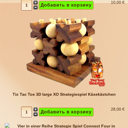
10,00 €
Tic Tac Toe 3D large XO Strategiespiel Käsekästchen
28,00 €