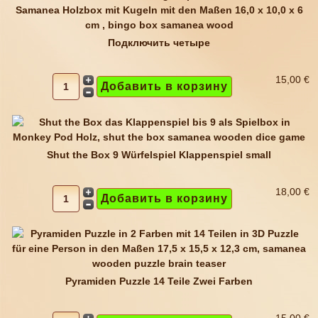
Подключить четыре
15,00 €
Shut the Box 9 Würfelspiel Klappenspiel small
18,00 €
Pyramiden Puzzle 14 Teile Zwei Farben