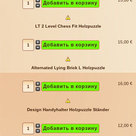
15,00 €
LT 2 Level Chess Fit Holzpuzzle
15,00 €
Alternated Lying Brick L Holzpuzzle
16,00 €
Design Handyhalter Holzpuzzle Ständer
12,00 €