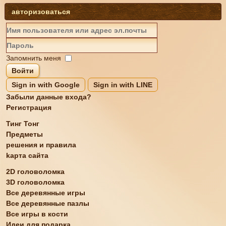
авторизоваться
Запомнить меня
Войти
Sign in with Google
Sign in with LINE
Забыли данные входа?
Регистрация
Тинг Тонг
Предметы
решения и правила
kарта сайта
2D головоломка
3D головоломка
Все деревянные игры
Все деревянные пазлы
Все игры в кости
Идеи для подарка