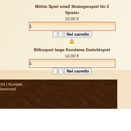
Mühle Spiel small Strategiespiel für 2
Spieler
10,00 €
Bilboquet large Kendama Geduldspiel
14,00 €
cht
|
Kontakt
Reserved.