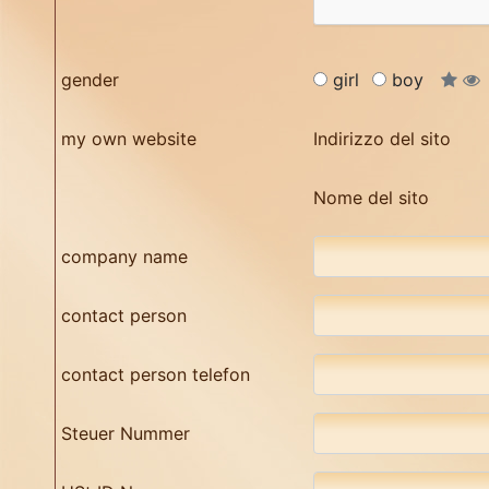
gender
girl
boy
my own website
Indirizzo del sito
Nome del sito
company name
contact person
contact person telefon
Steuer Nummer