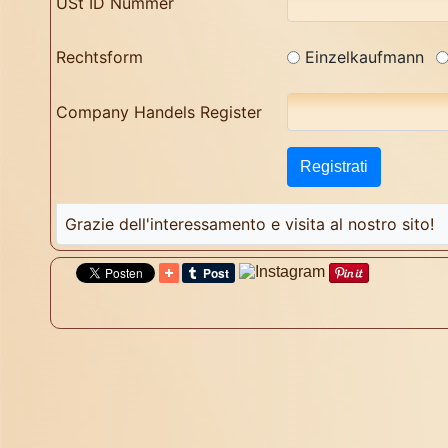
USt ID Nummer
Rechtsform
Einzelkaufmann
Company Handels Register
Grazie dell'interessamento e visita al nostro sito!