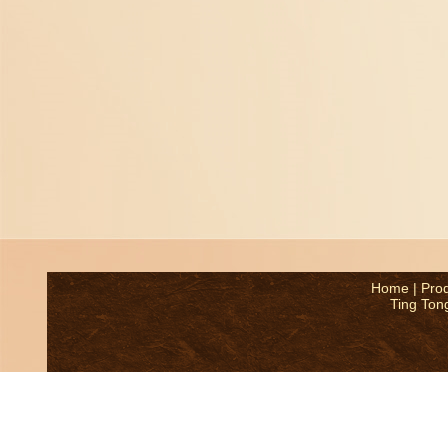
Home
|
Pro
Ting Ton