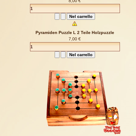
8,00 €
Pyramiden Puzzle L 2 Teile Holzpuzzle
7,00 €