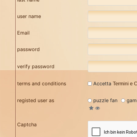
user name
Email
password
verify password
terms and conditions
Accetta
Termini e 
registed user as
puzzle fan
gam
Captcha