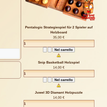
Pentalogic Strategiespiel für 2 Spieler auf
Holzboard
35,00 €
Snip Basketball Holzspiel
14,00 €
Juwel 3D Diamant Holzpuzzle
14,00 €