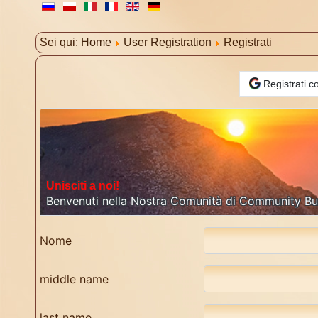
Sei qui:
Home
User Registration
Registrati
Registrati 
Unisciti a noi!
Benvenuti nella Nostra Comunità di Community Build
Nome
middle name
last name