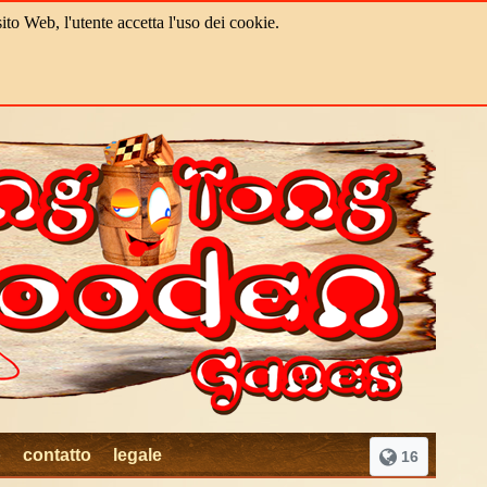
ito Web, l'utente accetta l'uso dei cookie.
o
contatto
legale
16