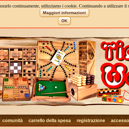
iorarlo continuamente, utilizziamo i cookie. Continuando a utilizzare il s
Maggiori informazioni
OK
comunità
carrello della spesa
registrazione
access