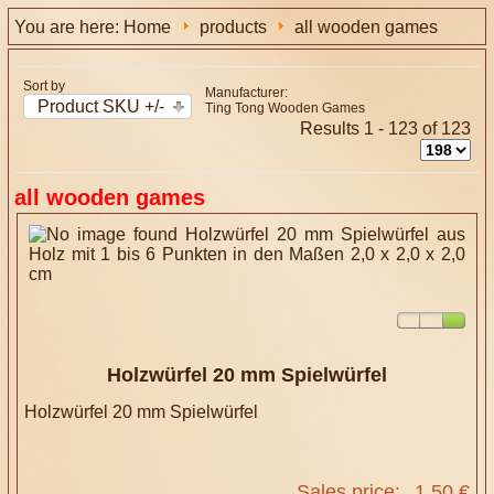
You are here:
Home
products
all wooden games
Sort by
Manufacturer:
Product SKU +/-
Ting Tong Wooden Games
Results 1 - 123 of 123
all wooden games
Holzwürfel 20 mm Spielwürfel
Holzwürfel 20 mm Spielwürfel
Sales price:
1,50 €