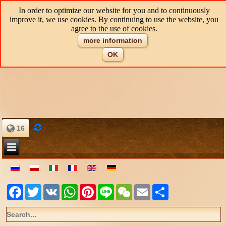
In order to optimize our website for you and to continuously
improve it, we use cookies. By continuing to use the website, you
agree to the use of cookies.
more information
OK
16
Facebook
Twitter
VK
WhatsApp
Pinterest
Line
WeChat
Email
Share