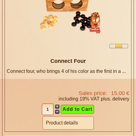
Connect Four
Connect four, who brings 4 of his color as the first in a ...
Sales price:
15,00 €
including 19% VAT plus.
delivery
Product details