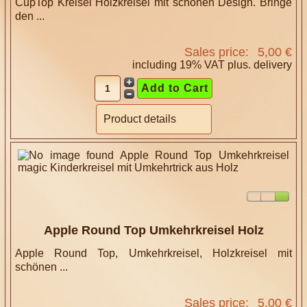
CupTop Kreisel Holzkreisel mit schönen Design. Bringe
den ...
Sales price:
5,00 €
including 19% VAT plus.
delivery
Product details
Apple Round Top Umkehrkreisel Holz
Apple Round Top, Umkehrkreisel, Holzkreisel mit
schönen ...
Sales price:
5,00 €