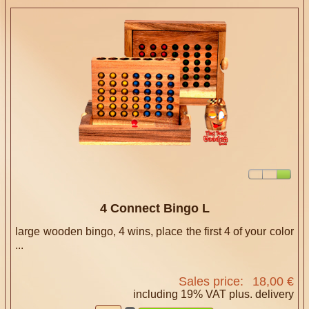
4 Connect Bingo L
large wooden bingo, 4 wins, place the first 4 of your color
...
Sales price:
18,00 €
including 19% VAT plus.
delivery