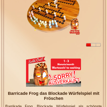
Barricade Frog das Blockade Würfelspiel mit
Fröschen
Barrikade Frog, Blockade Würfelspiel als schönste