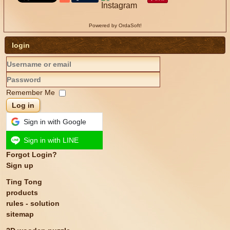
Powered by OrdaSoft!
login
Remember Me
Log in
Sign in with Google
Sign in with LINE
Forgot Login?
Sign up
Ting Tong
products
rules - solution
sitemap