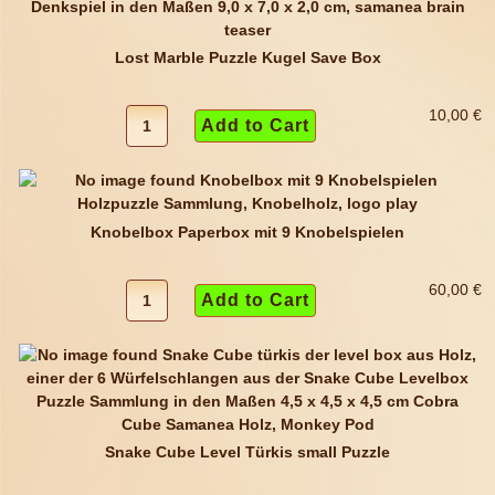
Lost Marble Puzzle Kugel Save Box
10,00 €
Knobelbox Paperbox mit 9 Knobelspielen
60,00 €
Snake Cube Level Türkis small Puzzle