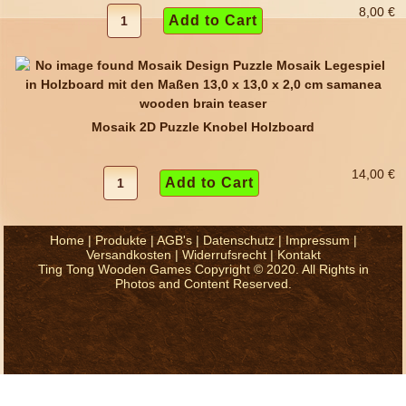
8,00 €
Mosaik 2D Puzzle Knobel Holzboard
14,00 €
Home
|
Produkte
|
AGB's
|
Datenschutz
|
Impressum
|
Versandkosten
|
Widerrufsrecht
|
Kontakt
Ting Tong Wooden Games Copyright © 2020. All Rights in
Photos and Content Reserved.