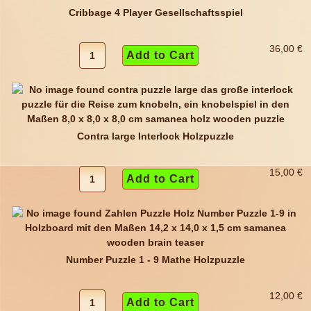
Cribbage 4 Player Gesellschaftsspiel
36,00 €
Contra large Interlock Holzpuzzle
15,00 €
Number Puzzle 1 - 9 Mathe Holzpuzzle
12,00 €