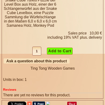
Snake Cube Turkis Puzzle der
Level Box aus Holz, einer der 6
Schlangenwürfel aus der Snake
Cube Levelbox, eine Puzzle
Sammlung die Würfelschlange
in den Maßen 6,0 x 6,0 x 6,0 cm
Samanea Holz, Monkey Pod
Sales price
10,00 €
including 19% VAT plus.
delivery
Ask a question about this product
Ting Tong Wooden Games
Units in box: 1
Reviews
There are yet no reviews for this product.