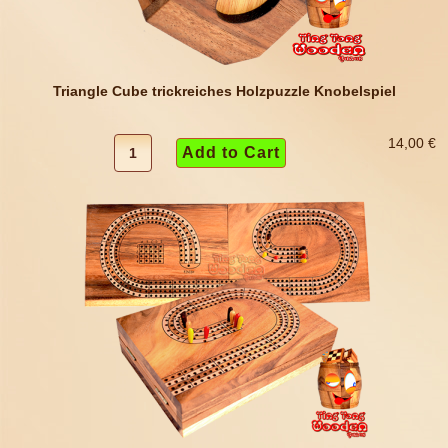
Triangle Cube trickreiches Holzpuzzle Knobelspiel
14,00 €