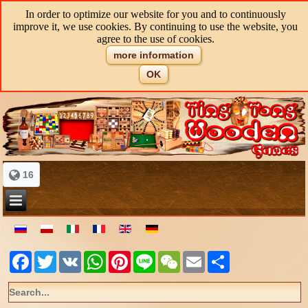
In order to optimize our website for you and to continuously
improve it, we use cookies. By continuing to use the website, you
agree to the use of cookies.
more information
OK
16
Facebook
Twitter
VK
WhatsApp
Pinterest
Line
WeChat
Email
Share