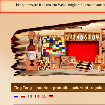
Per ottimizzare il nostro sito Web e migliorarlo continuamente
Ting Tong
notizie
prodotti
soluzioni - regole