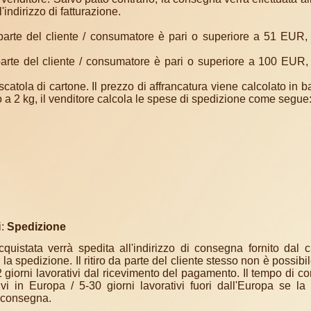
'indirizzo di fatturazione.
 parte del cliente / consumatore è pari o superiore a 51 EUR, 
parte del cliente / consumatore è pari o superiore a 100 EUR, 
tola di cartone. Il prezzo di affrancatura viene calcolato in b
 a 2 kg, il venditore calcola le spese di spedizione come segue
:
Spedizione
uistata verrà spedita all'indirizzo di consegna fornito dal c
a spedizione. Il ritiro da parte del cliente stesso non è possibil
 1-2 giorni lavorativi dal ricevimento del pagamento. Il tempo di 
ivi in ​​Europa / 5-30 giorni lavorativi fuori dall'Europa se la
i consegna.