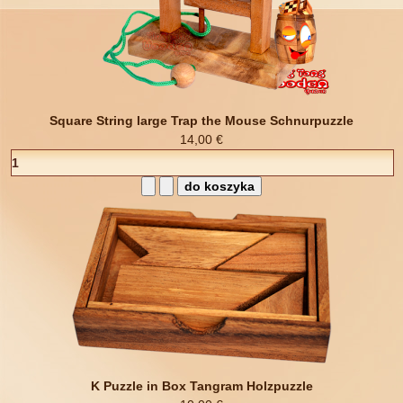
Square String large Trap the Mouse Schnurpuzzle
14,00 €
K Puzzle in Box Tangram Holzpuzzle