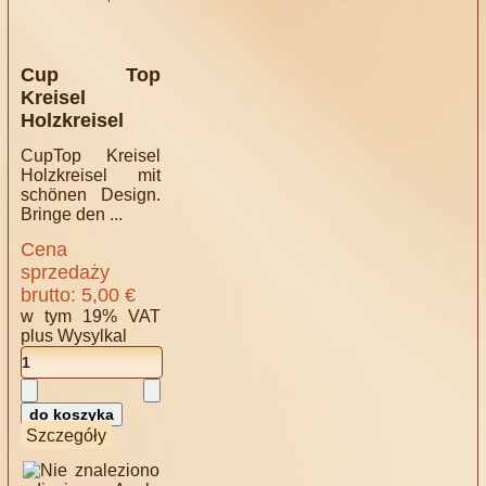
Cup Top
Kreisel
Holzkreisel
CupTop Kreisel
Holzkreisel mit
schönen Design.
Bringe den ...
Cena
sprzedaży
brutto:
5,00 €
w tym 19% VAT
plus
Wysylkal
Szczegóły