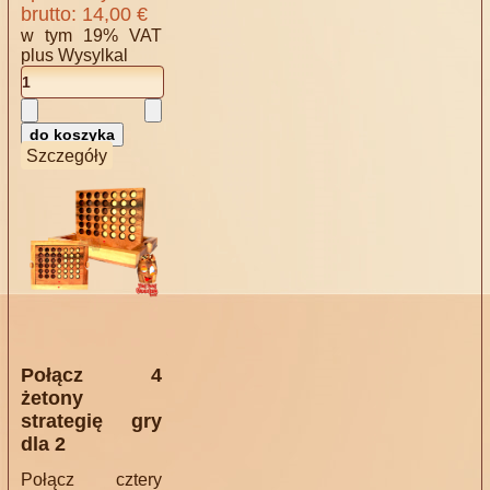
brutto:
14,00 €
w tym 19% VAT
plus
Wysylkal
Szczegóły
Połącz 4
żetony
strategię gry
dla 2
Połącz cztery