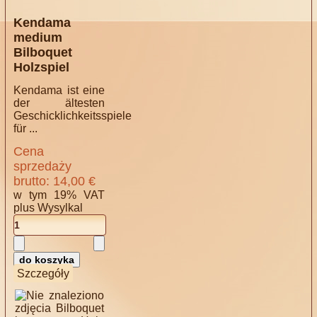
Kendama
medium
Bilboquet
Holzspiel
Kendama ist eine
der ältesten
Geschicklichkeitsspiele
für ...
Cena
sprzedaży
brutto:
14,00 €
w tym 19% VAT
plus
Wysylkal
Szczegóły