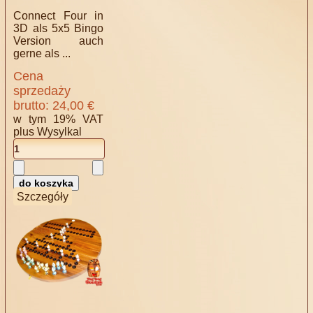
Connect Four in
3D als 5x5 Bingo
Version auch
gerne als ...
Cena
sprzedaży
brutto:
24,00 €
w tym 19% VAT
plus
Wysylkal
Szczegóły