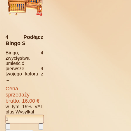
4 Podłącz
Bingo S
Bingo, 4
zwycięstwa
umieścić
pierwsze 4
twojego koloru z
...
Cena
sprzedaży
brutto:
16,00 €
w tym 19% VAT
plus
Wysylkal