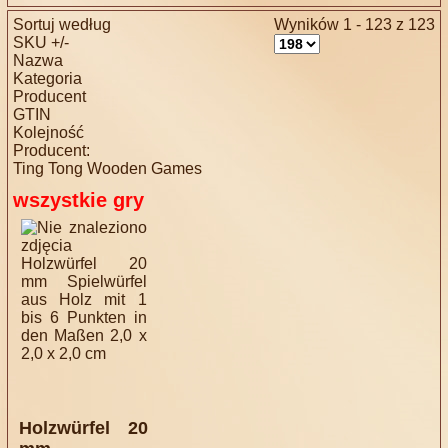
Sortuj według
Wyników 1 - 123 z 123
SKU +/-
Nazwa
Kategoria
Producent
GTIN
Kolejność
Producent:
Ting Tong Wooden Games
wszystkie gry
Holzwürfel 20