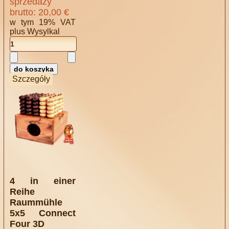
sprzedaży
brutto:
20,00 €
w tym 19% VAT
plus
Wysylkal
Szczegóły
4 in einer
Reihe
Raummühle
5x5 Connect
Four 3D