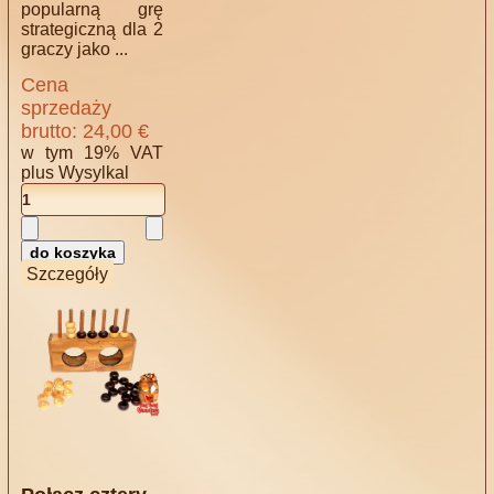
popularną grę
strategiczną dla 2
graczy jako ...
Cena
sprzedaży
brutto:
24,00 €
w tym 19% VAT
plus
Wysylkal
Szczegóły