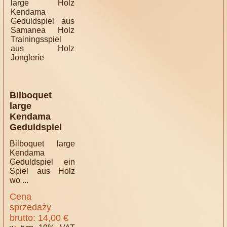
Bilboquet
large
Kendama
Geduldspiel
Bilboquet large
Kendama
Geduldspiel ein
Spiel aus Holz
wo ...
Cena
sprzedaży
brutto:
14,00 €