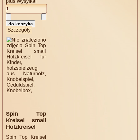
plus
Wysylkal
Szczegóły
Spin Top
Kreisel small
Holzkreisel
Spin Top Kreisel