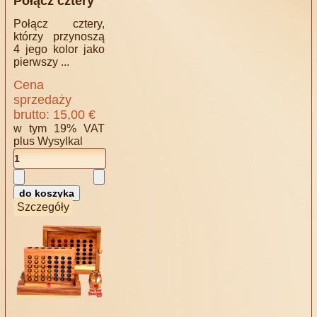
Połącz cztery
Połącz cztery,
którzy przynoszą
4 jego kolor jako
pierwszy ...
Cena
sprzedaży
brutto:
15,00 €
w tym 19% VAT
plus
Wysylkal
Szczegóły