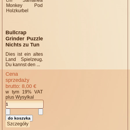
Bullcrap
Grinder Puzzle
Nichts zu Tun
Dies ist ein altes
Land Spielzeug.
Du kannst den ...
Cena
sprzedaży
brutto:
8,00 €
w tym 19% VAT
plus
Wysylkal
Szczegóły