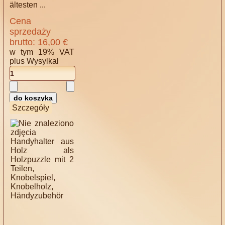
ältesten ...
Cena
sprzedaży
brutto:
16,00 €
w tym 19% VAT
plus
Wysylkal
Szczegóły