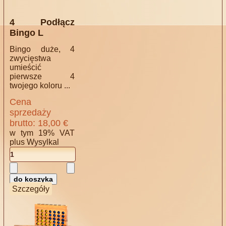
4 Podłącz
Bingo L
Bingo duże, 4
zwycięstwa
umieścić
pierwsze 4
twojego koloru ...
Cena
sprzedaży
brutto:
18,00 €
w tym 19% VAT
plus
Wysylkal
Szczegóły