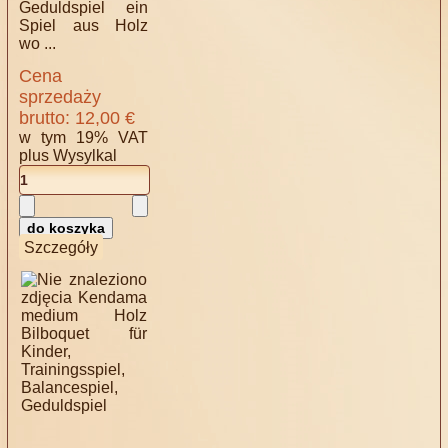
Geduldspiel ein
Spiel aus Holz
wo ...
Cena
sprzedaży
brutto:
12,00 €
w tym 19% VAT
plus
Wysylkal
Szczegóły