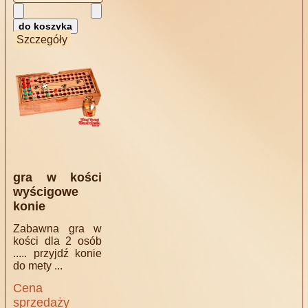
Szczegóły
gra w kości
wyścigowe
konie
Zabawna gra w
kości dla 2 osób
..... przyjdź konie
do mety ...
Cena
sprzedaży