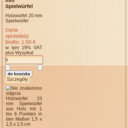
mm
Spielwürfel
Holzwürfel 20 mm
Spielwürfel
Cena
sprzedaży
brutto:
1,50 €
w tym 19% VAT
plus
Wysylkal
Szczegóły