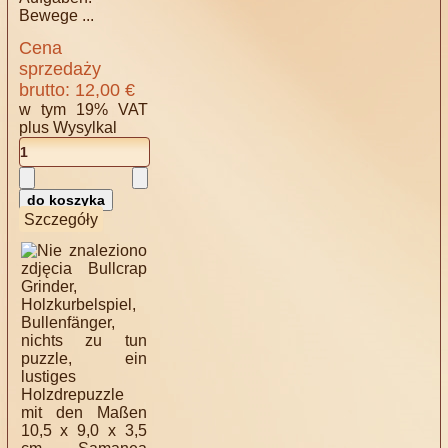
Bewege ...
Cena
sprzedaży
brutto:
12,00 €
w tym 19% VAT
plus
Wysylkal
Szczegóły