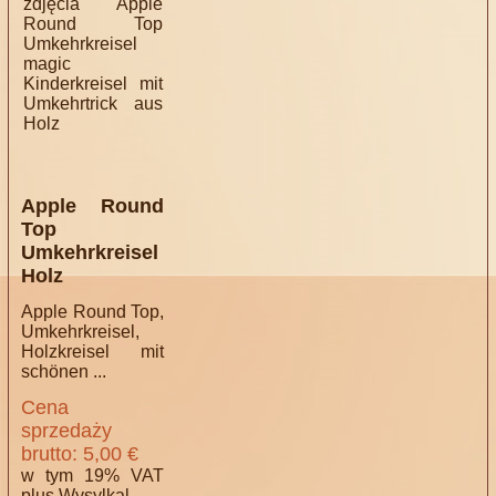
Apple Round
Top
Umkehrkreisel
Holz
Apple Round Top,
Umkehrkreisel,
Holzkreisel mit
schönen ...
Cena
sprzedaży
brutto:
5,00 €
w tym 19% VAT
plus
Wysylkal