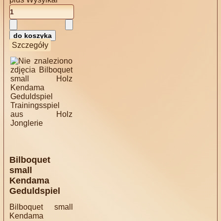
Szczegóły
Bilboquet
small
Kendama
Geduldspiel
Bilboquet small
Kendama