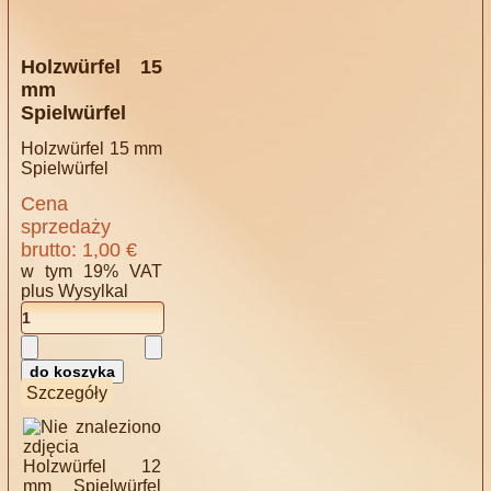
Holzwürfel 15
mm
Spielwürfel
Holzwürfel 15 mm
Spielwürfel
Cena
sprzedaży
brutto:
1,00 €
w tym 19% VAT
plus
Wysylkal
Szczegóły