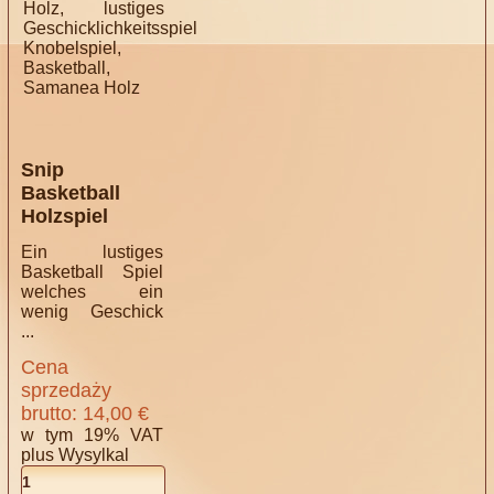
Snip
Basketball
Holzspiel
Ein lustiges
Basketball Spiel
welches ein
wenig Geschick
...
Cena
sprzedaży
brutto:
14,00 €
w tym 19% VAT
plus
Wysylkal