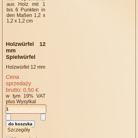
Holzwürfel 12
mm
Spielwürfel
Holzwürfel 12 mm
Cena
sprzedaży
brutto:
0,50 €
w tym 19% VAT
plus
Wysylkal
Szczegóły