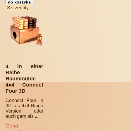
Szczegóły
4 in einer
Reihe
Raummühle
4x4 Connect
Four 3D
Connect Four in
3D als 4x4 Bingo
Version oder
auch gern als ...
Cena