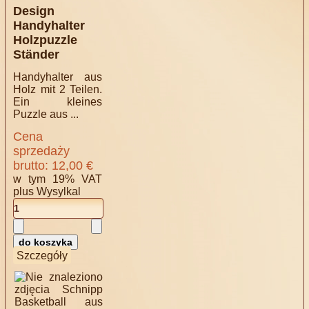
Design
Handyhalter
Holzpuzzle
Ständer
Handyhalter aus
Holz mit 2 Teilen.
Ein kleines
Puzzle aus ...
Cena
sprzedaży
brutto:
12,00 €
w tym 19% VAT
plus
Wysylkal
Szczegóły