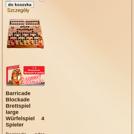
Szczegóły
Barricade
Blockade
Brettspiel
large
Würfelspiel 4
Spieler