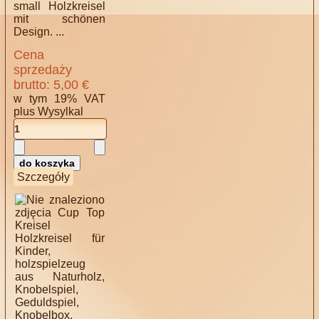
small Holzkreisel
mit schönen
Design. ...
Cena
sprzedaży
brutto:
5,00 €
w tym 19% VAT
plus
Wysylkal
Szczegóły