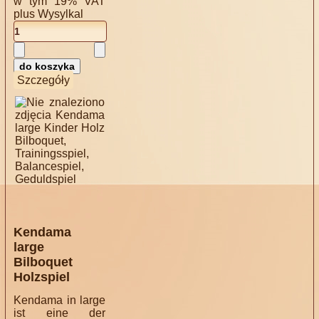
w tym 19% VAT
plus
Wysylkal
Szczegóły
Kendama
large
Bilboquet
Holzspiel
Kendama in large
ist eine der