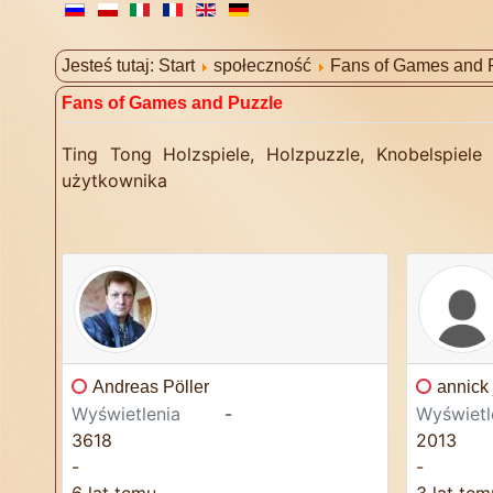
Jesteś tutaj:
Start
społeczność
Fans of Games and 
Fans of Games and Puzzle
Ting Tong Holzspiele, Holzpuzzle, Knobelspiel
użytkownika
Andreas Pöller
annick 
Wyświetlenia
-
Wyświetl
3618
2013
-
-