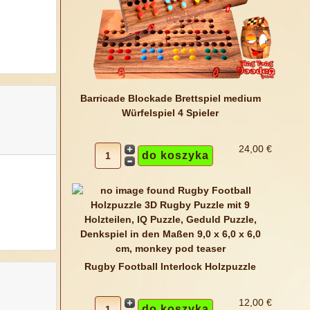
Barricade Blockade Brettspiel medium
Würfelspiel 4 Spieler
24,00 €
Rugby Football Interlock Holzpuzzle
12,00 €