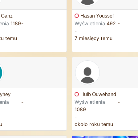
 Ganz
Hasan Youssef
enia
1189
-
Wyświetlenia
492
-
-
ku temu
7 miesięcy temu
yhey
Huib Ouwehand
enia
-
Wyświetlenia
-
1089
-
u
około roku temu