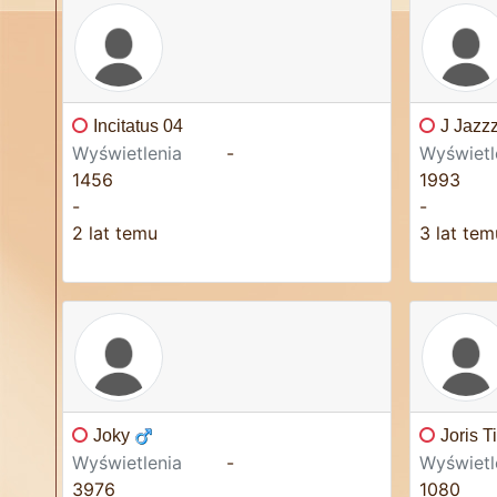
Incitatus 04
J Jazz
Wyświetlenia
-
Wyświetl
1456
1993
-
-
2 lat temu
3 lat tem
Joky
Joris 
Wyświetlenia
-
Wyświetl
3976
1080