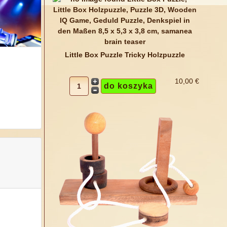
Little Box Puzzle Tricky Holzpuzzle
2
10,00 €