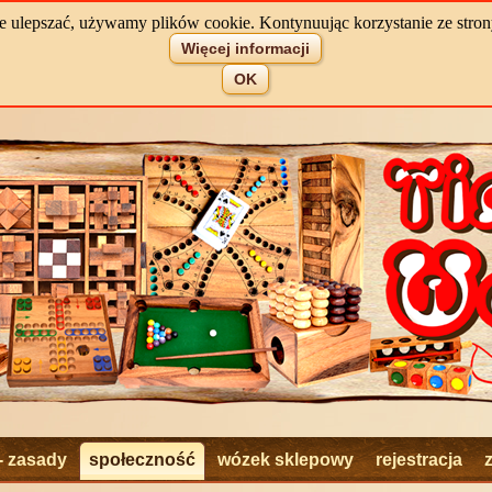
e ulepszać, używamy plików cookie. Kontynuując korzystanie ze strony 
Więcej informacji
OK
- zasady
społeczność
wózek sklepowy
rejestracja