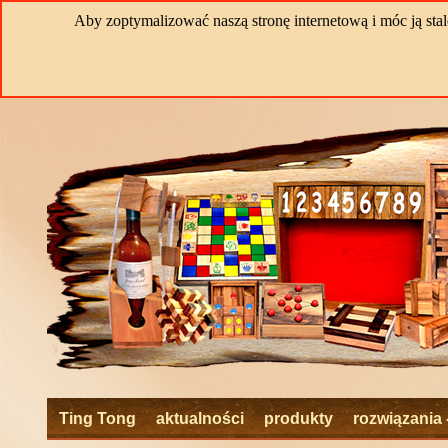
Aby zoptymalizować naszą stronę internetową i móc ją stal
Ting Tong
aktualności
produkty
rozwiązania 