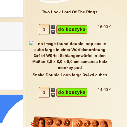
Two Lock Lord Of The Rings
16,00 €
Snake Double Loop large 3x4x4 cubes
14,00 €