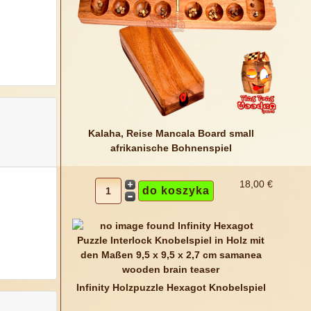
Kalaha, Reise Mancala Board small
afrikanische Bohnenspiel
18,00 €
Infinity Holzpuzzle Hexagot Knobelspiel