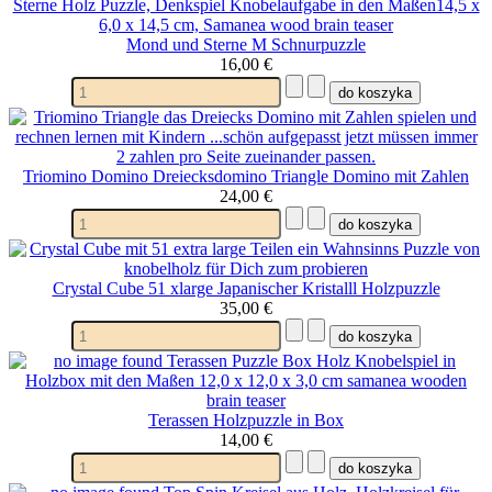
Mond und Sterne M Schnurpuzzle
16,00 €
Triomino Domino Dreiecksdomino Triangle Domino mit Zahlen
24,00 €
Crystal Cube 51 xlarge Japanischer Kristalll Holzpuzzle
35,00 €
Terassen Holzpuzzle in Box
14,00 €