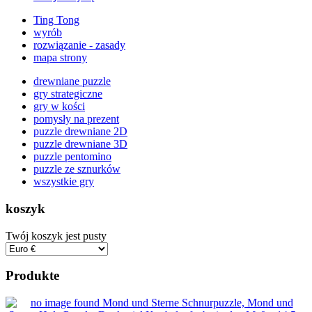
Ting Tong
wyrób
rozwiązanie - zasady
mapa strony
drewniane puzzle
gry strategiczne
gry w kości
pomysły na prezent
puzzle drewniane 2D
puzzle drewniane 3D
puzzle pentomino
puzzle ze sznurków
wszystkie gry
koszyk
Twój koszyk jest pusty
Produkte