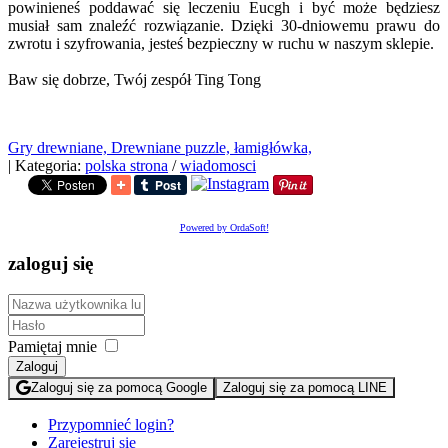
powinieneś poddawać się leczeniu Eucgh i być może będziesz
musiał sam znaleźć rozwiązanie. Dzięki 30-dniowemu prawu do
zwrotu i szyfrowania, jesteś bezpieczny w ruchu w naszym sklepie.
Baw się dobrze, Twój zespół Ting Tong
Gry drewniane,
Drewniane puzzle,
łamigłówka,
|
Kategoria:
polska strona
/
wiadomosci
Powered by OrdaSoft!
zaloguj się
Pamiętaj mnie
Zaloguj
Zaloguj się za pomocą Google
Zaloguj się za pomocą LINE
Przypomnieć login?
Zarejestruj się