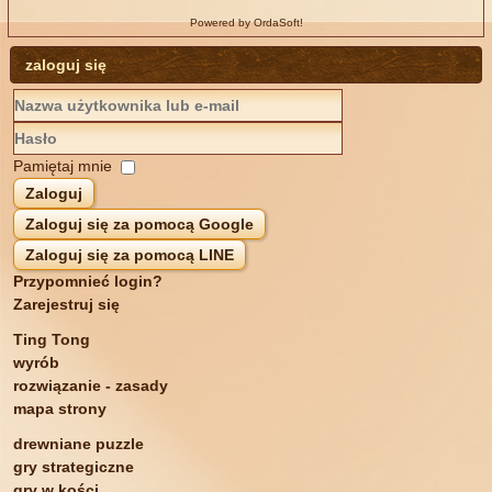
Powered by OrdaSoft!
zaloguj się
Pamiętaj mnie
Zaloguj
Zaloguj się za pomocą Google
Zaloguj się za pomocą LINE
Przypomnieć login?
Zarejestruj się
Ting Tong
wyrób
rozwiązanie - zasady
mapa strony
drewniane puzzle
gry strategiczne
gry w kości