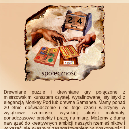
Drewniane puzzle i drewniane gry połączone z
mistrzowskim kunsztem czystej, wyrafinowanej stylistyki z
elegancją Monkey Pod lub drewna Samanea. Mamy ponad
20-letnie doświadczenie i od tego czasu wierzymy w
wyjątkowe rzemiosło, wysokiej jakości materiały,
ponadczasowe projekty i pracę na miarę. Możemy z dumą
nawiązać do kreatywnych ambicji naszych rzemieślników i
wykazać się własnym zaangażowaniem w doskonałość i