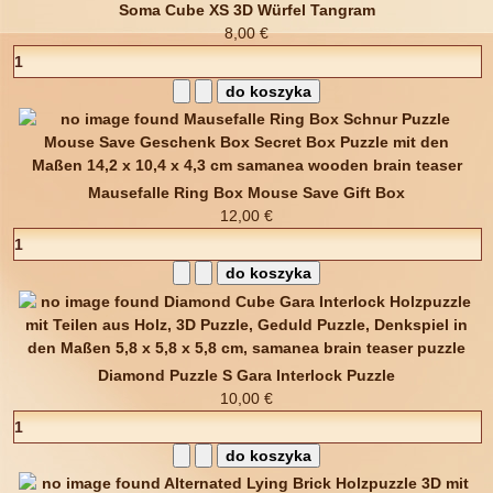
Soma Cube XS 3D Würfel Tangram
8,00 €
Mausefalle Ring Box Mouse Save Gift Box
12,00 €
Diamond Puzzle S Gara Interlock Puzzle
10,00 €