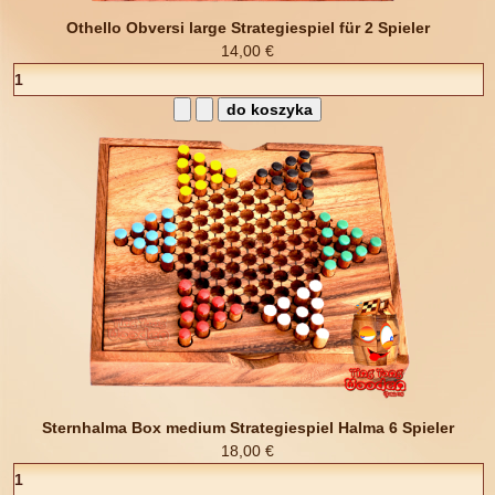
Othello Obversi large Strategiespiel für 2 Spieler
14,00 €
Sternhalma Box medium Strategiespiel Halma 6 Spieler
18,00 €