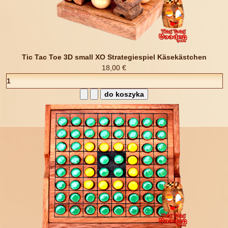
Tic Tac Toe 3D small XO Strategiespiel Käsekästchen
18,00 €