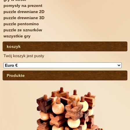
pomysły na prezent
puzzle drewniane 2D
puzzle drewniane 3D
puzzle pentomino
puzzle ze sznurków
wszystkie gry
koszyk
Twój koszyk jest pusty
Produkte