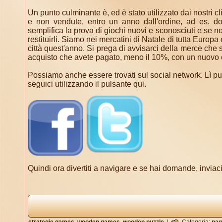
Un punto culminante è, ed è stato utilizzato dai nostri cl
e non vendute, entro un anno dall'ordine, ad es. do
semplifica la prova di giochi nuovi e sconosciuti e se non
restituirli. Siamo nei mercatini di Natale di tutta Euro
città quest'anno. Si prega di avvisarci della merce che 
acquisto che avete pagato, meno il 10%, con un nuovo 
Possiamo anche essere trovati sul social network. Lì puoi 
seguici utilizzando il pulsante qui.
Quindi ora divertiti a navigare e se hai domande, inviaci