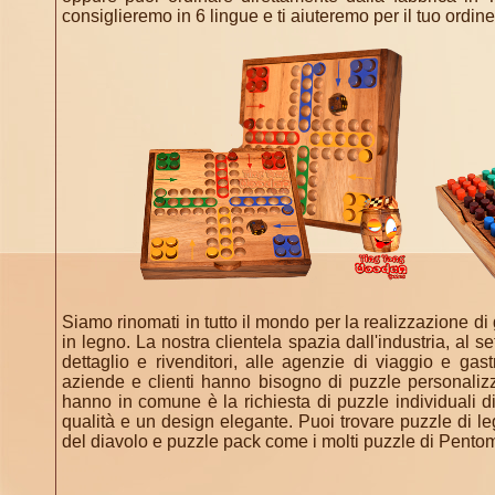
consiglieremo in 6 lingue e ti aiuteremo per il tuo ordine
Siamo rinomati in tutto il mondo per la realizzazione di g
in legno. La nostra clientela spazia dall'industria, al se
dettaglio e rivenditori, alle agenzie di viaggio e ga
aziende e clienti hanno bisogno di puzzle personalizz
hanno in comune è la richiesta di puzzle individuali d
qualità e un design elegante. Puoi trovare puzzle di 
del diavolo e puzzle pack come i molti puzzle di Pentomi