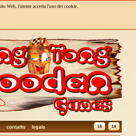
ito Web, l'utente accetta l'uso dei cookie.
16
16
o
contatto
legale