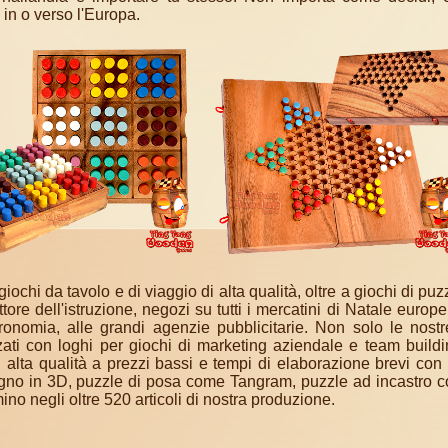
 in o verso l'Europa.
iochi da tavolo e di viaggio di alta qualità, oltre a giochi di pu
ttore dell'istruzione, negozi su tutti i mercatini di Natale europe
stronomia, alle grandi agenzie pubblicitarie. Non solo le nost
ati con loghi per giochi di marketing aziendale e team build
i alta qualità a prezzi bassi e tempi di elaborazione brevi co
legno in 3D, puzzle di posa come Tangram, puzzle ad incastro 
no negli oltre 520 articoli di nostra produzione.