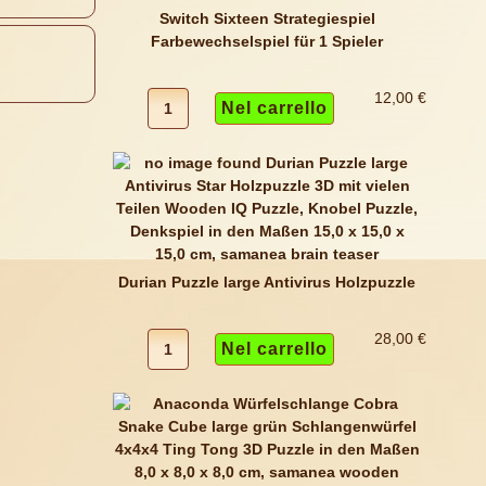
Switch Sixteen Strategiespiel
Farbewechselspiel für 1 Spieler
12,00 €
Durian Puzzle large Antivirus Holzpuzzle
28,00 €