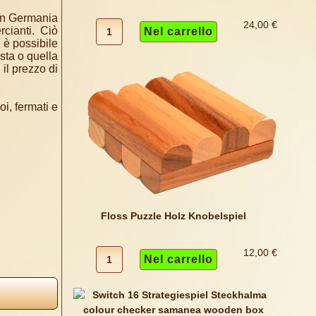
i in Germania
24,00 €
cianti. Ciò
, è possibile
sta o quella
il prezzo di
oi, fermati e
Floss Puzzle Holz Knobelspiel
12,00 €