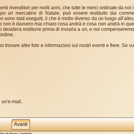
ienti rivenditori per molti anni, che tutte le merci ordinate da no
po un mercatino di Natale, può essere restituito dai commer
 sono stati eseguiti, il che è molto diverso da un luogo all'altro
pa e non è davvero mai chiaro cosa andrà e cosa non andrà in que
si desidera restituire prima di inviarla a un, e noi compenseremo 
ordine.
trovare altre foto e informazioni sui nostri eventi e fiere. Se vu
 un'e-mail.
Avanti