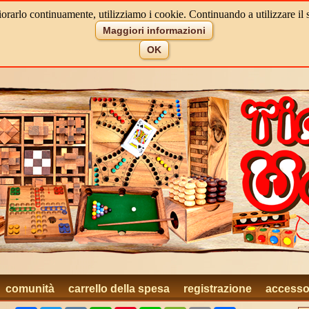
iorarlo continuamente, utilizziamo i cookie. Continuando a utilizzare il s
Maggiori informazioni
OK
comunità
carrello della spesa
registrazione
access