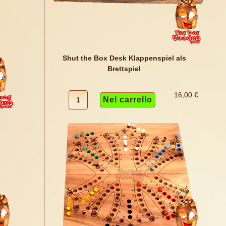
Shut the Box Desk Klappenspiel als
Brettspiel
16,00 €