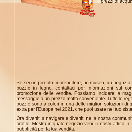
i prezzi di acqui
Se sei un piccolo imprenditore, un museo, un negozio o
puzzle in legno, contattaci per informazioni sul co
promozione delle vendite. Possiamo incidere la maggi
messaggio a un prezzo molto conveniente. Tutte le regole
puzzle sono a colori in una delle migliori soluzioni di 
extra per l'Europa nel 2021, che puoi usare nel tuo sist
Ora divertiti a navigare e divertiti nella nostra communi
profilo. Mostra in quale negozio vendi i nostri articoli e
pubblicità per la tua vendita.