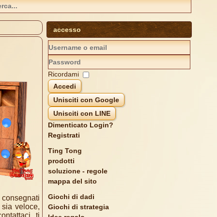
accesso
Ricordami
Accedi
Unisciti con Google
Unisciti con LINE
Dimenticato Login?
Registrati
Ting Tong
prodotti
soluzione - regole
mappa del sito
Giochi di dadi
e consegnati
 sia veloce,
Giochi di strategia
ntattaci, ti