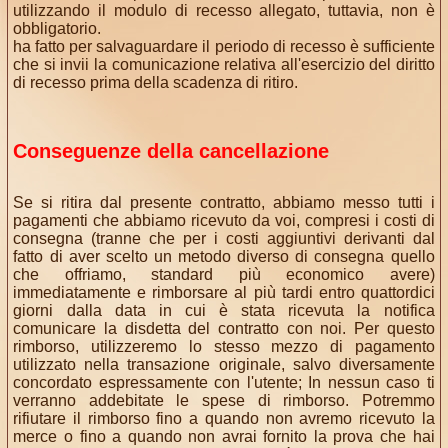
utilizzando il modulo di recesso allegato, tuttavia, non è
obbligatorio.
ha fatto per salvaguardare il periodo di recesso è sufficiente
che si invii la comunicazione relativa all'esercizio del diritto
di recesso prima della scadenza di ritiro.
Conseguenze della cancellazione
Se si ritira dal presente contratto, abbiamo messo tutti i
pagamenti che abbiamo ricevuto da voi, compresi i costi di
consegna (tranne che per i costi aggiuntivi derivanti dal
fatto di aver scelto un metodo diverso di consegna quello
che offriamo, standard più economico avere)
immediatamente e rimborsare al più tardi entro quattordici
giorni dalla data in cui è stata ricevuta la notifica
comunicare la disdetta del contratto con noi. Per questo
rimborso, utilizzeremo lo stesso mezzo di pagamento
utilizzato nella transazione originale, salvo diversamente
concordato espressamente con l'utente; In nessun caso ti
verranno addebitate le spese di rimborso. Potremmo
rifiutare il rimborso fino a quando non avremo ricevuto la
merce o fino a quando non avrai fornito la prova che hai