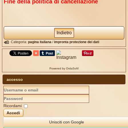
Fine della politica di cancellazione
Indietro
Categoria:
pagina italiana
/
impronta protezione dei dati
Powered by OrdaSoft!
accesso
Ricordami
Accedi
Unisciti con Google