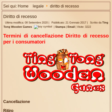
Sei qui:
Home
legale
diritto di recesso
Diritto di recesso
Ultima modifica: 08 Settembre 2020
|
Pubblicato: 21 Gennaio 2017
|
Scritto da
Ting
Tong Wooden Games
|
Stampa
|
Email
|
Visite: 3222
Termini di cancellazione
Diritto di recesso
per i consumatori
Cancellazione
Ritiro