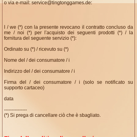
o via e-mail:
service@tingtonggames.de
:
I / we (*) con la presente revocano il contratto concluso da
me / noi (*) per l'acquisto dei seguenti prodotti (*) / la
fornitura del seguente servizio (*):
Ordinato su (*) / ricevuto su (*)
Nome del / dei consumatore / i
Indirizzo del / dei consumatore / i
Firma del / dei consumatore / i (solo se notificato su
supporto cartaceo)
data
---------------
(*) Si prega di cancellare ciò che è sbagliato.