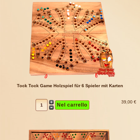
Tock Tock Game Holzspiel für 6 Spieler mit Karten
39,00 €