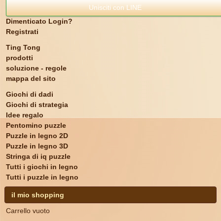
Unisciti con LINE
Dimenticato Login?
Registrati
Ting Tong
prodotti
soluzione - regole
mappa del sito
Giochi di dadi
Giochi di strategia
Idee regalo
Pentomino puzzle
Puzzle in legno 2D
Puzzle in legno 3D
Stringa di iq puzzle
Tutti i giochi in legno
Tutti i puzzle in legno
il mio shopping
Carrello vuoto