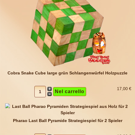
Cobra Snake Cube large grün Schlangenwürfel Holzpuzzle
17,00 €
Pharao Last Ball Pyramide Strategiespiel für 2 Spieler