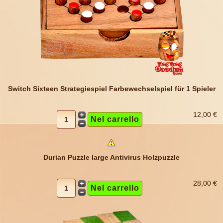
Switch Sixteen Strategiespiel Farbewechselspiel für 1 Spieler
12,00 €
Durian Puzzle large Antivirus Holzpuzzle
28,00 €