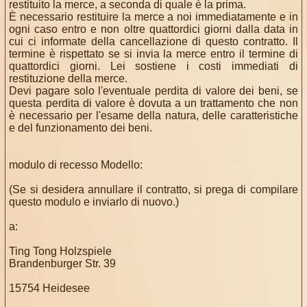
restituito la merce, a seconda di quale è la prima.
È necessario restituire la merce a noi immediatamente e in
ogni caso entro e non oltre quattordici giorni dalla data in
cui ci informate della cancellazione di questo contratto. Il
termine è rispettato se si invia la merce entro il termine di
quattordici giorni. Lei sostiene i costi immediati di
restituzione della merce.
Devi pagare solo l'eventuale perdita di valore dei beni, se
questa perdita di valore è dovuta a un trattamento che non
è necessario per l'esame della natura, delle caratteristiche
e del funzionamento dei beni.
modulo di recesso Modello:
(Se si desidera annullare il contratto, si prega di compilare
questo modulo e inviarlo di nuovo.)
a:
Ting Tong Holzspiele
Brandenburger Str. 39
15754 Heidesee