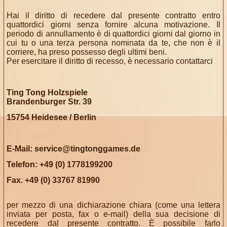
Hai il diritto di recedere dal presente contratto entro
quattordici giorni senza fornire alcuna motivazione. Il
periodo di annullamento è di quattordici giorni dal giorno in
cui tu o una terza persona nominata da te, che non è il
corriere, ha preso possesso degli ultimi beni.
Per esercitare il diritto di recesso, è necessario contattarci
Ting Tong Holzspiele
Brandenburger Str. 39
15754 Heidesee / Berlin
E-Mail:
service@tingtonggames.de
Telefon: +49 (0) 1778199200
Fax. +49 (0) 33767 81990
per mezzo di una dichiarazione chiara (come una lettera
inviata per posta, fax o e-mail) della sua decisione di
recedere dal presente contratto. È possibile farlo