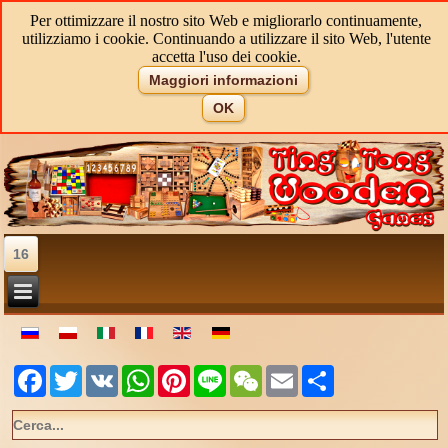
Per ottimizzare il nostro sito Web e migliorarlo continuamente,
utilizziamo i cookie. Continuando a utilizzare il sito Web, l'utente
accetta l'uso dei cookie.
Maggiori informazioni
OK
16
Facebook
Twitter
VK
WhatsApp
Pinterest
Line
WeChat
Email
Share