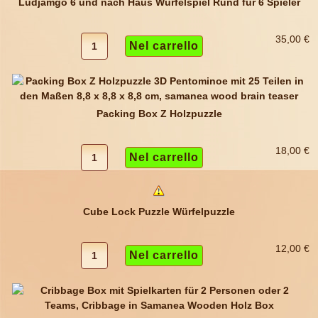
Ludjamgo 6 und nach Haus Würfelspiel Rund für 6 Spieler
35,00 €
Packing Box Z Holzpuzzle
18,00 €
Cube Lock Puzzle Würfelpuzzle
12,00 €