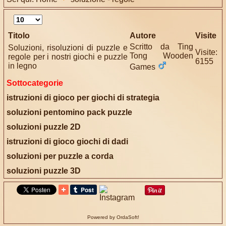
Visualizza
n.
Titolo
Autore
Visite
Scritto da
Ting
Soluzioni, risoluzioni di puzzle e
Visite:
Tong Wooden
regole per i nostri giochi e puzzle
6155
in legno
Games
Sottocategorie
istruzioni di gioco per giochi di strategia
soluzioni pentomino pack puzzle
soluzioni puzzle 2D
istruzioni di gioco giochi di dadi
soluzioni per puzzle a corda
soluzioni puzzle 3D
Powered by OrdaSoft!