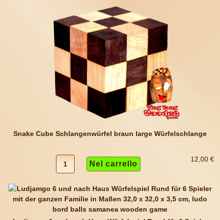
Snake Cube Schlangenwürfel braun large Würfelschlange
12,00 €