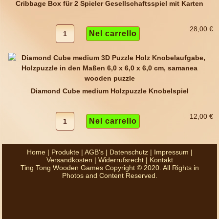
Cribbage Box für 2 Spieler Gesellschaftsspiel mit Karten
28,00 €
Diamond Cube medium Holzpuzzle Knobelspiel
12,00 €
Home
|
Produkte
|
AGB's
|
Datenschutz
|
Impressum
|
Versandkosten
|
Widerrufsrecht
|
Kontakt
Ting Tong Wooden Games Copyright © 2020. All Rights in
Photos and Content Reserved.