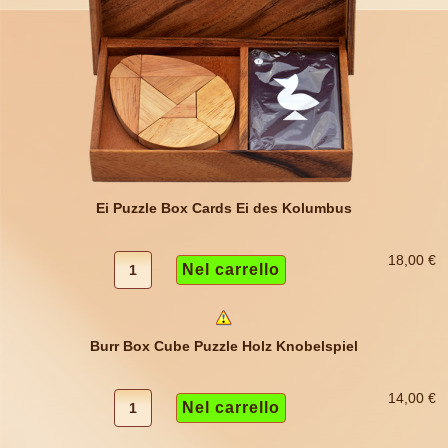
Ei Puzzle Box Cards Ei des Kolumbus
18,00 €
Burr Box Cube Puzzle Holz Knobelspiel
14,00 €