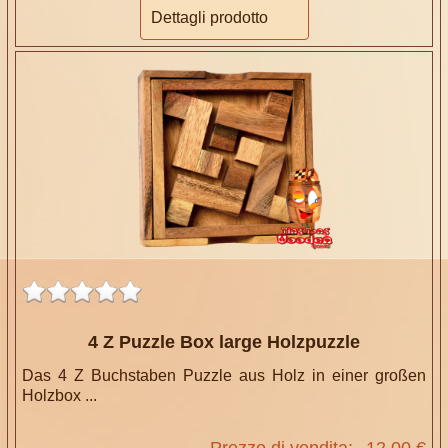
Dettagli prodotto
4 Z Puzzle Box large Holzpuzzle
Das 4 Z Buchstaben Puzzle aus Holz in einer großen
Holzbox ...
Prezzo di vendita:
12,00 €