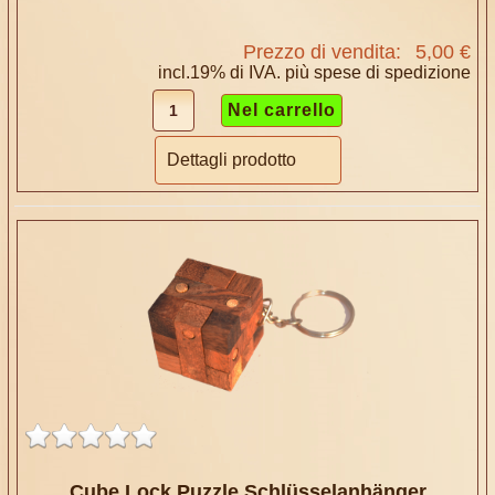
Prezzo di vendita:
5,00 €
incl.19% di IVA. più
spese di spedizione
Dettagli prodotto
Cube Lock Puzzle Schlüsselanhänger