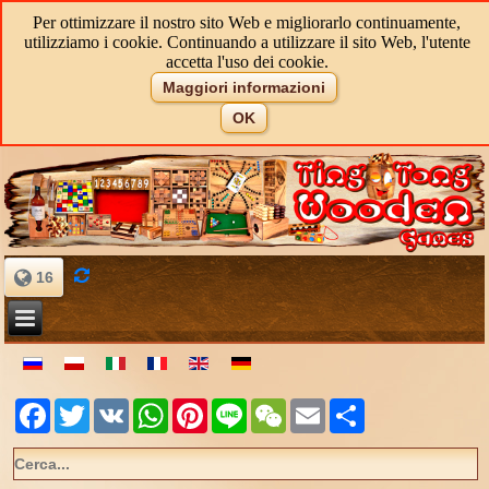
Per ottimizzare il nostro sito Web e migliorarlo continuamente,
utilizziamo i cookie. Continuando a utilizzare il sito Web, l'utente
accetta l'uso dei cookie.
Maggiori informazioni
OK
16
Facebook
Twitter
VK
WhatsApp
Pinterest
Line
WeChat
Email
Share