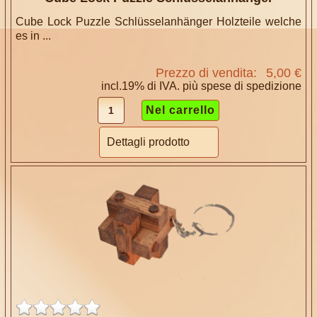
Cube Lock Puzzle Schlüsselanhänger Holzteile welche
es in ...
Prezzo di vendita:
5,00 €
incl.19% di IVA. più
spese di spedizione
Dettagli prodotto