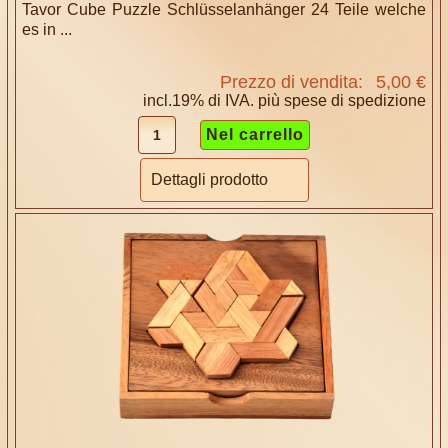
Tavor Cube Puzzle Schlüsselanhänger 24 Teile welche
es in ...
Prezzo di vendita:
5,00 €
incl.19% di IVA. più
spese di spedizione
Dettagli prodotto