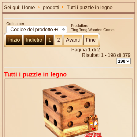
Sei qui:
Home
prodotti
Tutti i puzzle in legno
Ordina per
Produttore:
Codice del prodotto +/-
Ting Tong Wooden Games
Inizio
Indietro
1
2
Avanti
Fine
Pagina 1 di 2
Risultati 1 - 198 di 379
Tutti i puzzle in legno