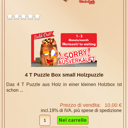
4 T Puzzle Box small Holzpuzzle
Das 4 T Puzzle aus Holz in einer kleinen Holzbox ist
schon ...
Prezzo di vendita:
10,00 €
incl.19% di IVA. più
spese di spedizione