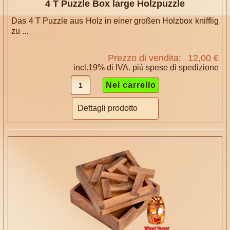
4 T Puzzle Box large Holzpuzzle
Das 4 T Puzzle aus Holz in einer großen Holzbox knifflig
zu ...
Prezzo di vendita:
12,00 €
incl.19% di IVA. più
spese di spedizione
Dettagli prodotto