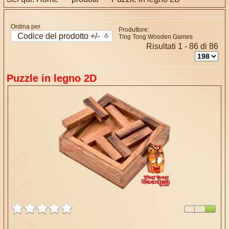
Ordina per
Produttore:
Codice del prodotto +/-
Ting Tong Wooden Games
Risultati 1 - 86 di 86
Puzzle in legno 2D