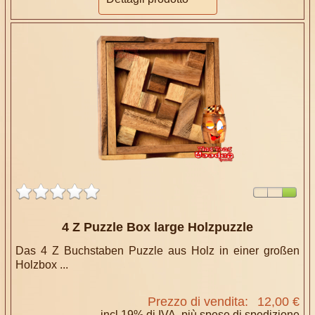
4 Z Puzzle Box large Holzpuzzle
Das 4 Z Buchstaben Puzzle aus Holz in einer großen
Holzbox ...
Prezzo di vendita:
12,00 €
incl.19% di IVA. più
spese di spedizione