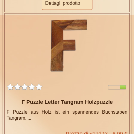
Dettagli prodotto
F Puzzle Letter Tangram Holzpuzzle
F Puzzle aus Holz ist ein spannendes Buchstaben
Tangram. ...
Prezzo di vendita:
6,00 €