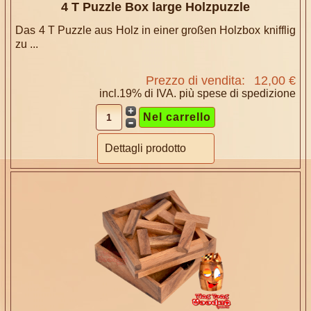
4 T Puzzle Box large Holzpuzzle
Das 4 T Puzzle aus Holz in einer großen Holzbox knifflig
zu ...
Prezzo di vendita:
12,00 €
incl.19% di IVA. più
spese di spedizione
Dettagli prodotto