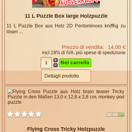
11 L Puzzle Box large Holzpuzzle
11 L Puzzle Box aus Holz 2D Pentominoes knifflig zu
lösen ...
Prezzo di vendita:
14,00 €
incl.19% di IVA. più
spese di spedizione
Dettagli prodotto
Flying Cross Tricky Holzpuzzle