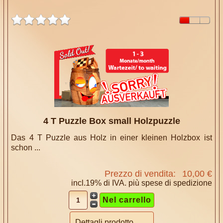
4 T Puzzle Box small Holzpuzzle
Das 4 T Puzzle aus Holz in einer kleinen Holzbox ist
schon ...
Prezzo di vendita:
10,00 €
incl.19% di IVA. più
spese di spedizione
Dettagli prodotto