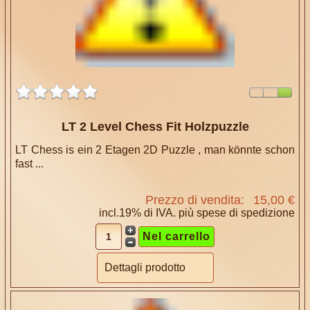
LT 2 Level Chess Fit Holzpuzzle
LT Chess is ein 2 Etagen 2D Puzzle , man könnte schon
fast ...
Prezzo di vendita:
15,00 €
incl.19% di IVA. più
spese di spedizione
Dettagli prodotto