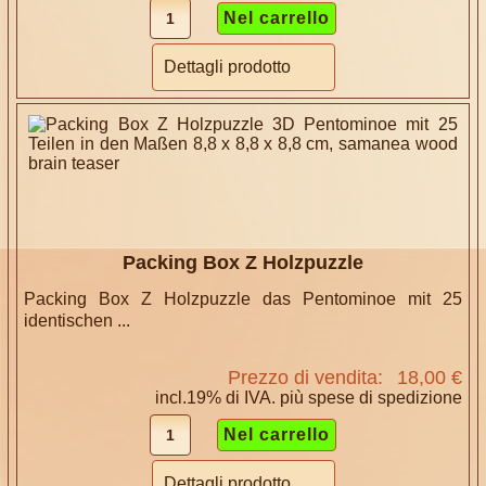
Dettagli prodotto
Packing Box Z Holzpuzzle
Packing Box Z Holzpuzzle das Pentominoe mit 25
identischen ...
Prezzo di vendita:
18,00 €
incl.19% di IVA. più
spese di spedizione
Dettagli prodotto