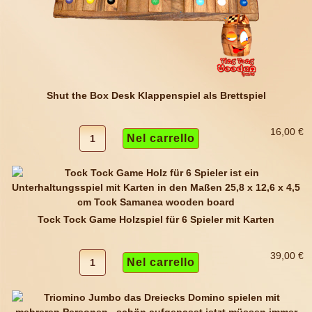
Shut the Box Desk Klappenspiel als Brettspiel
16,00 €
Tock Tock Game Holzspiel für 6 Spieler mit Karten
39,00 €