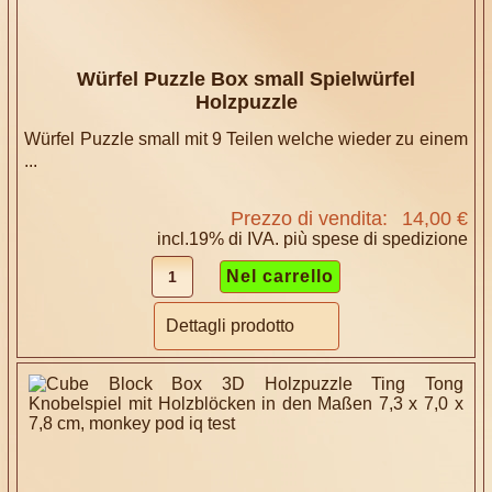
Würfel Puzzle Box small Spielwürfel
Holzpuzzle
Würfel Puzzle small mit 9 Teilen welche wieder zu einem
...
Prezzo di vendita:
14,00 €
incl.19% di IVA. più
spese di spedizione
Dettagli prodotto