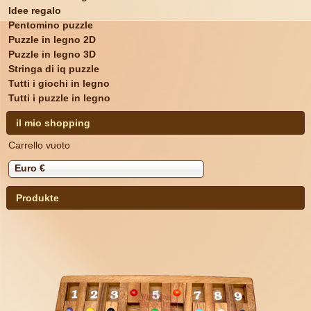
Idee regalo
Pentomino puzzle
Puzzle in legno 2D
Puzzle in legno 3D
Stringa di iq puzzle
Tutti i giochi in legno
Tutti i puzzle in legno
il mio shopping
Carrello vuoto
Euro €
Produkte