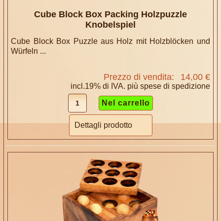
Cube Block Box Packing Holzpuzzle
Knobelspiel
Cube Block Box Puzzle aus Holz mit Holzblöcken und
Würfeln ...
Prezzo di vendita:
14,00 €
incl.19% di IVA. più
spese di spedizione
Dettagli prodotto