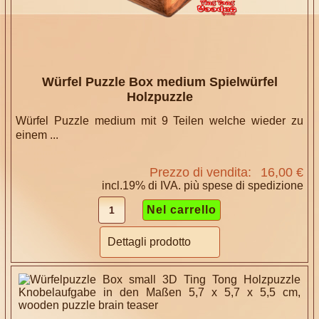
Würfel Puzzle Box medium Spielwürfel
Holzpuzzle
Würfel Puzzle medium mit 9 Teilen welche wieder zu
einem ...
Prezzo di vendita:
16,00 €
incl.19% di IVA. più
spese di spedizione
Dettagli prodotto