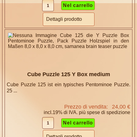
Dettagli prodotto
Cube Puzzle 125 Y Box medium
Cube Puzzle 125 ist ein typisches Pentominoe Puzzle.
25 ...
Prezzo di vendita:
24,00 €
incl.19% di IVA. più
spese di spedizione
Dettagli prodotto