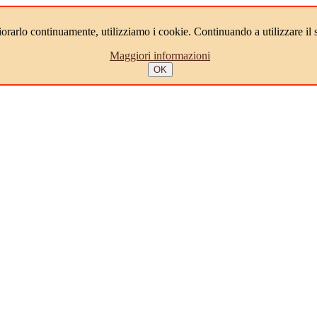
iorarlo continuamente, utilizziamo i cookie. Continuando a utilizzare il s
Maggiori informazioni
OK