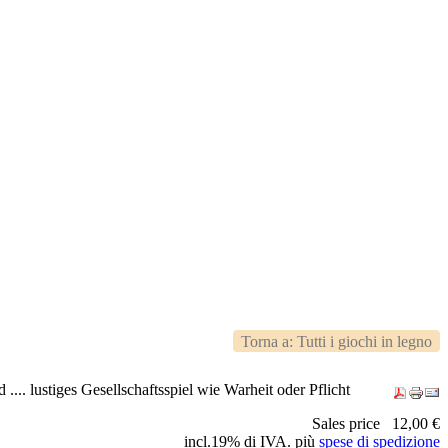
Torna a: Tutti i giochi in legno
. lustiges Gesellschaftsspiel wie Warheit oder Pflicht
Sales price
12,00 €
incl.19% di IVA. più
spese di spedizione