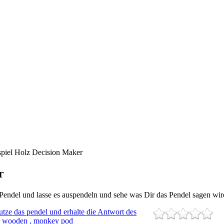
piel Holz Decision Maker
r
del und lasse es auspendeln und sehe was Dir das Pendel sagen wird ...