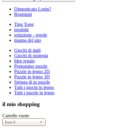
Dimenticato Login?
Registrati
Ting Tong
prodotti
soluzione - regole
mappa del sito
Giochi di dadi
Giochi di strategia
Idee regalo
Pentomino puzzle
Puzzle in legno 2D
Puzzle in legno 3D
Stringa di iq puzzle
Tutti i giochi in legno
Tutti i puzzle in legno
il mio shopping
Carrello vuoto
Euro €