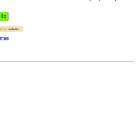
sto prodotto
ames