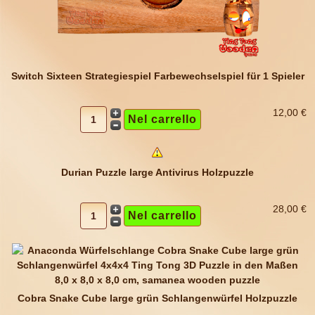
Switch Sixteen Strategiespiel Farbewechselspiel für 1 Spieler
12,00 €
Durian Puzzle large Antivirus Holzpuzzle
28,00 €
Cobra Snake Cube large grün Schlangenwürfel Holzpuzzle