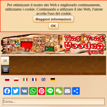
Per ottimizzare il nostro sito Web e migliorarlo continuamente,
utilizziamo i cookie. Continuando a utilizzare il sito Web, l'utente
accetta l'uso dei cookie.
Maggiori informazioni
OK
16
Facebook
Twitter
VK
WhatsApp
Pinterest
Line
WeChat
Email
Share