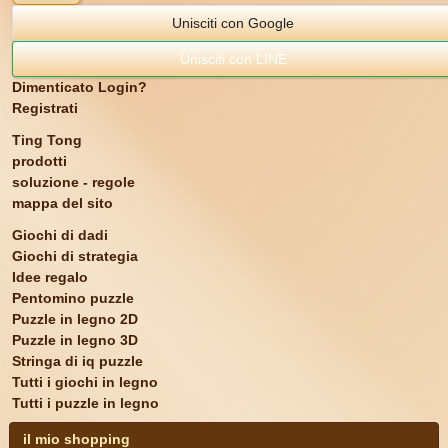
Unisciti con Google
Unisciti con LINE
Dimenticato Login?
Registrati
Ting Tong
prodotti
soluzione - regole
mappa del sito
Giochi di dadi
Giochi di strategia
Idee regalo
Pentomino puzzle
Puzzle in legno 2D
Puzzle in legno 3D
Stringa di iq puzzle
Tutti i giochi in legno
Tutti i puzzle in legno
il mio shopping