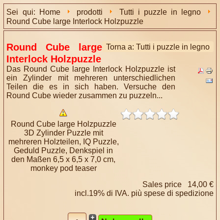
Sei qui:
Home
prodotti
Tutti i puzzle in legno
Round Cube large Interlock Holzpuzzle
Round Cube large
Torna a: Tutti i puzzle in legno
Interlock Holzpuzzle
Das Round Cube large Interlock Holzpuzzle ist
ein Zylinder mit mehreren unterschiedlichen
Teilen die es in sich haben. Versuche den
Round Cube wieder zusammen zu puzzeln...
Round Cube large Holzpuzzle
3D Zylinder Puzzle mit
mehreren Holzteilen, IQ Puzzle,
Geduld Puzzle, Denkspiel in
den Maßen 6,5 x 6,5 x 7,0 cm,
monkey pod teaser
Sales price
14,00 €
incl.19% di IVA. più
spese di spedizione