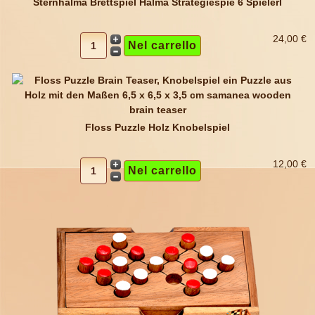
Sternhalma Brettspiel Halma Strategiespie 6 Spielerl
24,00 €
Floss Puzzle Holz Knobelspiel
12,00 €