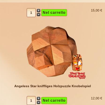
15,00 €
Angeless Star kniffliges Holzpuzzle Knobelspiel
12,00 €