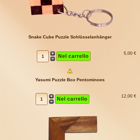
Snake Cube Puzzle Schlüsselanhänger
5,00 €
Yasumi Puzzle Box Pentominoes
12,00 €