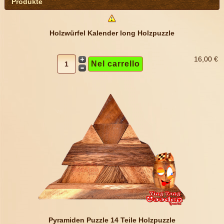
Produkte
Holzwürfel Kalender long Holzpuzzle
16,00 €
Pyramiden Puzzle 14 Teile Holzpuzzle