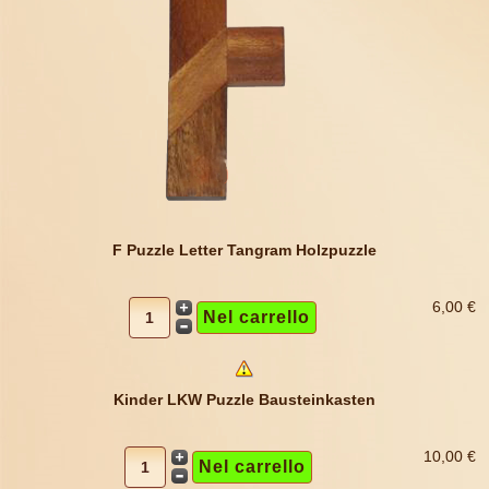
F Puzzle Letter Tangram Holzpuzzle
6,00 €
Kinder LKW Puzzle Bausteinkasten
10,00 €