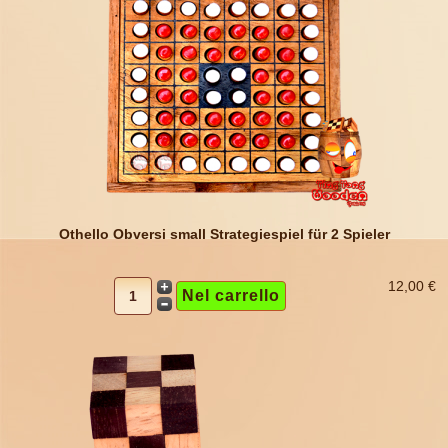
Othello Obversi small Strategiespiel für 2 Spieler
12,00 €