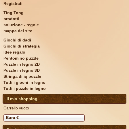
Registrati
Ting Tong
prodotti
soluzione - regole
mappa del sito
Giochi di dadi
Giochi di strategia
Idee regalo
Pentomino puzzle
Puzzle in legno 2D
Puzzle in legno 3D
Stringa di iq puzzle
Tutti i giochi in legno
Tutti i puzzle in legno
il mio shopping
Carrello vuoto
Euro €