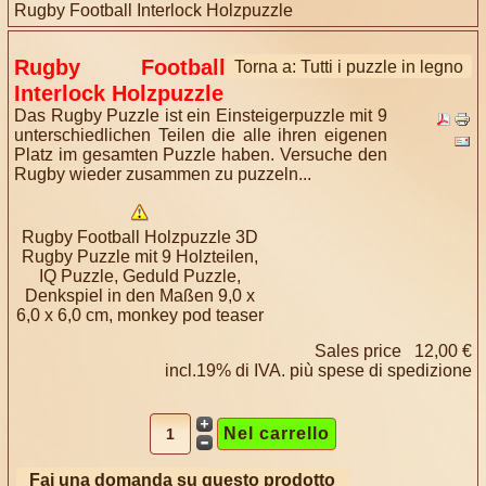
Rugby Football Interlock Holzpuzzle
Rugby Football
Torna a: Tutti i puzzle in legno
Interlock Holzpuzzle
Das Rugby Puzzle ist ein Einsteigerpuzzle mit 9
unterschiedlichen Teilen die alle ihren eigenen
Platz im gesamten Puzzle haben. Versuche den
Rugby wieder zusammen zu puzzeln...
Rugby Football Holzpuzzle 3D
Rugby Puzzle mit 9 Holzteilen,
IQ Puzzle, Geduld Puzzle,
Denkspiel in den Maßen 9,0 x
6,0 x 6,0 cm, monkey pod teaser
Sales price
12,00 €
incl.19% di IVA. più
spese di spedizione
Fai una domanda su questo prodotto