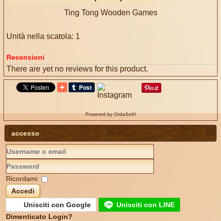
Ting Tong Wooden Games
Unità nella scatola: 1
Recensioni
There are yet no reviews for this product.
Powered by OrdaSoft!
accesso
Ricordami
Accedi
Unisciti con Google
Unisciti con LINE
Dimenticato Login?