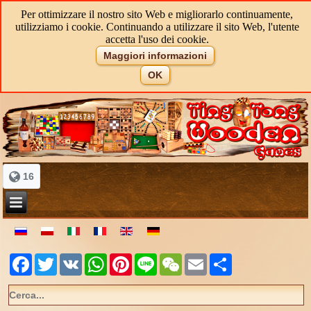
Per ottimizzare il nostro sito Web e migliorarlo continuamente,
utilizziamo i cookie. Continuando a utilizzare il sito Web, l'utente
accetta l'uso dei cookie.
Maggiori informazioni
OK
16
Facebook
Twitter
VK
WhatsApp
Pinterest
Line
WeChat
Email
Share