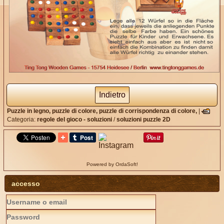
Indietro
Puzzle in legno,
puzzle di colore,
puzzle di corrispondenza di colore,
|
Categoria:
regole del gioco - soluzioni
/
soluzioni puzzle 2D
Powered by OrdaSoft!
accesso