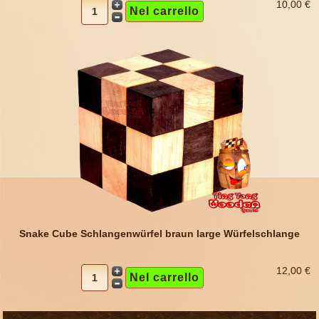
10,00 €
Snake Cube Schlangenwürfel braun large Würfelschlange
12,00 €