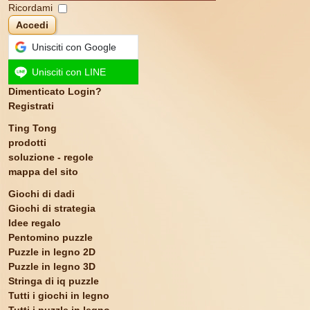
Ricordami
Accedi
Unisciti con Google
Unisciti con LINE
Dimenticato Login?
Registrati
Ting Tong
prodotti
soluzione - regole
mappa del sito
Giochi di dadi
Giochi di strategia
Idee regalo
Pentomino puzzle
Puzzle in legno 2D
Puzzle in legno 3D
Stringa di iq puzzle
Tutti i giochi in legno