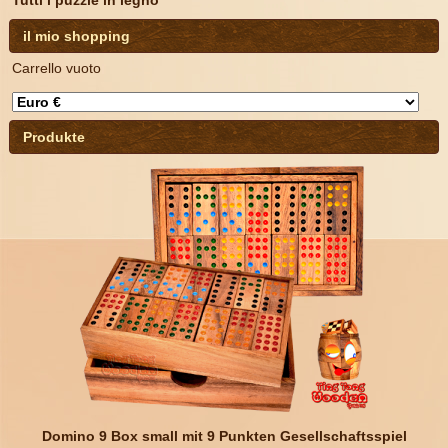
Tutti i puzzle in legno
il mio shopping
Carrello vuoto
Produkte
Domino 9 Box small mit 9 Punkten Gesellschaftsspiel