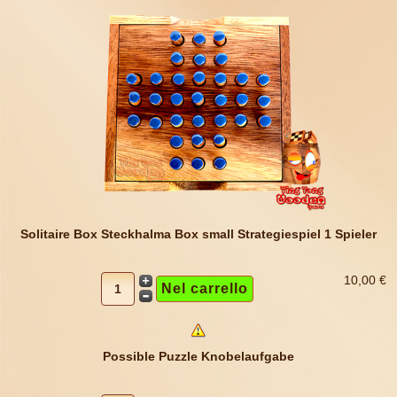
Solitaire Box Steckhalma Box small Strategiespiel 1 Spieler
10,00 €
Possible Puzzle Knobelaufgabe