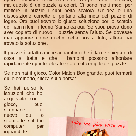
ma questo è un puzzle a colori. Ci sono molti modi per
mettere in puzzle i cubi nella scatola. Un'idea e una
disposizione corrette ci portano alla meta del puzzle di
legno. Ora puoi trovare la giusta soluzione per la scatola
dei fiammiferi in legno Samanea qui. Se vuoi, prova dopo
aver copiato di nuovo il puzzle senza l'aiuto. Se dovesse
mai apparire come quello nella nostra foto, allora hai
trovato la soluzione ...
Il puzzle è adatto anche ai bambini che è facile spiegare di
cosa si tratta e che i bambini possono affrontare
rapidamente i punti colorati e capire il compito del puzzle.
Se non hai il gioco, Color Match Box grande, puoi fermarti
qui e ordinarlo, clicca sulla borsa:
Se hai perso le
istruzioni che hai
acquistato con il
gioco, puoi
stamparle di
nuovo qui o
scaricarle sul tuo
computer per
ingrandirle: