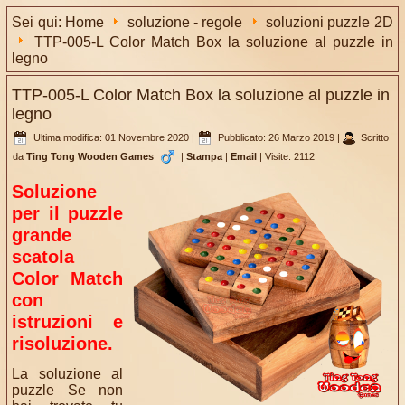
Sei qui:
Home
soluzione - regole
soluzioni puzzle 2D
TTP-005-L Color Match Box la soluzione al puzzle in
legno
TTP-005-L Color Match Box la soluzione al puzzle in
legno
Ultima modifica: 01 Novembre 2020
|
Pubblicato: 26 Marzo 2019
|
Scritto
da
Ting Tong Wooden Games
|
Stampa
|
Email
|
Visite: 2112
Soluzione
per il puzzle
grande
scatola
Color Match
con
istruzioni e
risoluzione.
La soluzione al
puzzle Se non